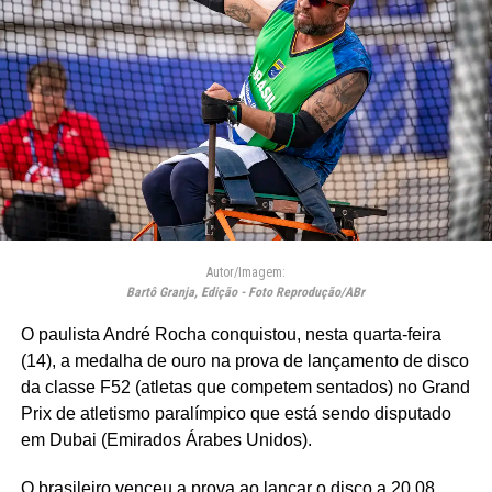
Autor/Imagem:
Bartô Granja, Edição - Foto Reprodução/ABr
O paulista André Rocha conquistou, nesta quarta-feira
(14), a medalha de ouro na prova de lançamento de disco
da classe F52 (atletas que competem sentados) no Grand
Prix de atletismo paralímpico que está sendo disputado
em Dubai (Emirados Árabes Unidos).
O brasileiro venceu a prova ao lançar o disco a 20,08