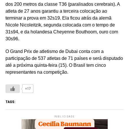
dos 200 metros da classe T36 (paralisados cerebrais). A
atleta de 27 anos garantiu a terceira colocação ao
terminar a prova em 32s19. Ela ficou atrás da alemã
Nicole Nicoleitzik, segunda colocada com o tempo de
31s94, e da holandesa Cheyenne Bouthoom, ouro com
30s96.
O Grand Prix de atletismo de Dubai conta com a
participação de 537 atletas de 71 países e será disputado
até a próxima quinta-feira (15). O Brasil tem cinco
representantes na competição.
+17
TAGS:
PUBLICIDADE