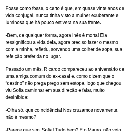
Fosse como fosse, o certo é que, em quase vinte anos de
vida conjugal, nunca tinha visto a mulher exuberante e
luminosa que há pouco estivera na sua frente.
-Bem, de qualquer forma, agora Inês é morta! Ela
ressignificou a vida dela, agora preciso fazer o mesmo
com a minha, refletiu, sorvendo uma colher de sopa, sua
refeição preferida no lugar.
Passado um mês, Ricardo compareceu ao aniversário de
uma amiga comum do ex-casal e, como dizem que o
“destino” não prega prego sem estopa, logo que chegou,
viu Sofia caminhar em sua direção e falar, muito
desinibida:
-Olha só, que coincidência! Nos cruzamos novamente,
não é mesmo?
-Parece que sim, Sofia! Tudo bem? E o Mauro, não veio