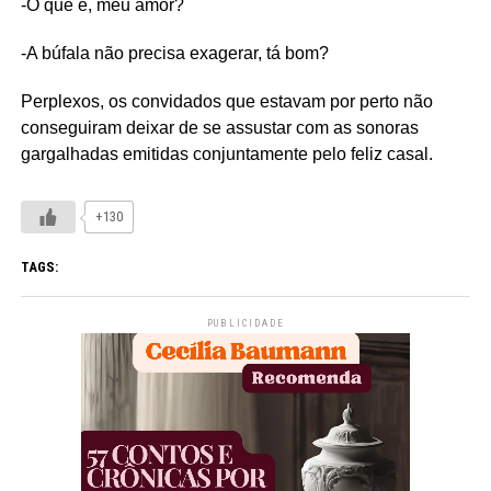
-O que é, meu amor?
-A búfala não precisa exagerar, tá bom?
Perplexos, os convidados que estavam por perto não
conseguiram deixar de se assustar com as sonoras
gargalhadas emitidas conjuntamente pelo feliz casal.
+130
TAGS:
PUBLICIDADE