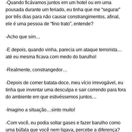
-Quando ficávamos juntos em um hotel ou em uma
pousada durante um feriado, eu tinha que me “segurar”
por três dias para não causar constrangimentos, afinal,
ele é uma pessoa de “fino trato”, entende?
-Acho que sim…
-E depois, quando vinha, parecia um ataque terrorista…
até eu mesma ficava com medo do barulho!
-Realmente, constrangedor…
-Depois de comer batata-doce, meu vício irrevogável, eu
tinha que inventar uma desculpa e sair correndo para fora
do ambiente em que estivéssemos juntos…
-Imagino a situação…sinto muito!
-Com você, eu podia soltar gases e fazer barulho como
uma búfala que você nem ligava, percebe a diferença?