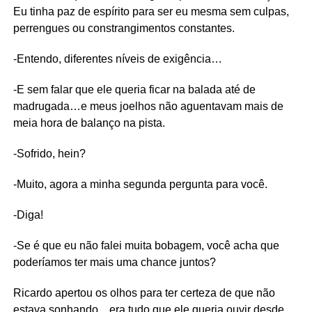
Eu tinha paz de espírito para ser eu mesma sem culpas,
perrengues ou constrangimentos constantes.
-Entendo, diferentes níveis de exigência…
-E sem falar que ele queria ficar na balada até de
madrugada…e meus joelhos não aguentavam mais de
meia hora de balanço na pista.
-Sofrido, hein?
-Muito, agora a minha segunda pergunta para você.
-Diga!
-Se é que eu não falei muita bobagem, você acha que
poderíamos ter mais uma chance juntos?
Ricardo apertou os olhos para ter certeza de que não
estava sonhando…era tudo que ele queria ouvir desde