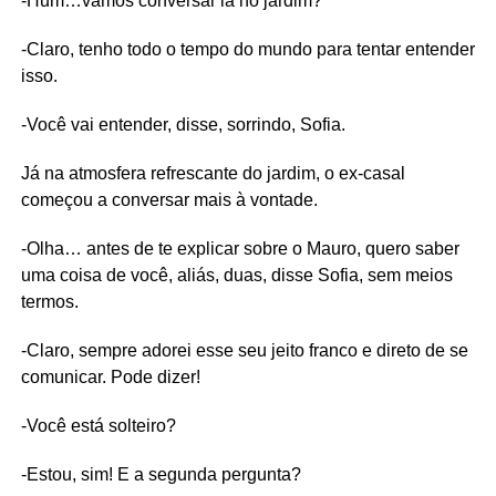
-Hum…vamos conversar lá no jardim?
-Claro, tenho todo o tempo do mundo para tentar entender
isso.
-Você vai entender, disse, sorrindo, Sofia.
Já na atmosfera refrescante do jardim, o ex-casal
começou a conversar mais à vontade.
-Olha… antes de te explicar sobre o Mauro, quero saber
uma coisa de você, aliás, duas, disse Sofia, sem meios
termos.
-Claro, sempre adorei esse seu jeito franco e direto de se
comunicar. Pode dizer!
-Você está solteiro?
-Estou, sim! E a segunda pergunta?