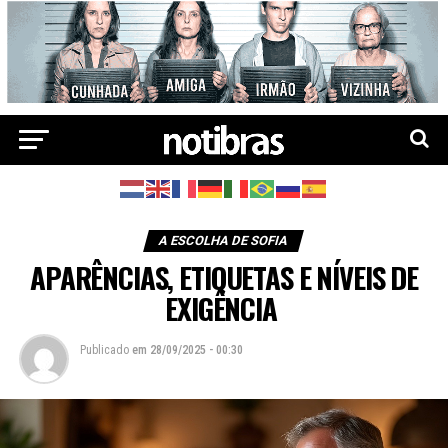
A ESCOLHA DE SOFIA
APARÊNCIAS, ETIQUETAS E NÍVEIS DE
EXIGÊNCIA
Publicado
em
28/09/2025 - 00:30