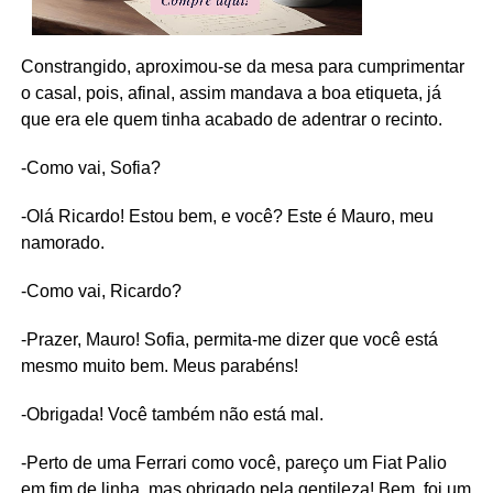
Constrangido, aproximou-se da mesa para cumprimentar
o casal, pois, afinal, assim mandava a boa etiqueta, já
que era ele quem tinha acabado de adentrar o recinto.
-Como vai, Sofia?
-Olá Ricardo! Estou bem, e você? Este é Mauro, meu
namorado.
-Como vai, Ricardo?
-Prazer, Mauro! Sofia, permita-me dizer que você está
mesmo muito bem. Meus parabéns!
-Obrigada! Você também não está mal.
-Perto de uma Ferrari como você, pareço um Fiat Palio
em fim de linha, mas obrigado pela gentileza! Bem, foi um