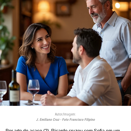
Autor/Imagem:
J. Emiliano Cruz - Foto Francisco Filipino
Por arte do acaso (?), Ricardo cruzou com Sofia em um