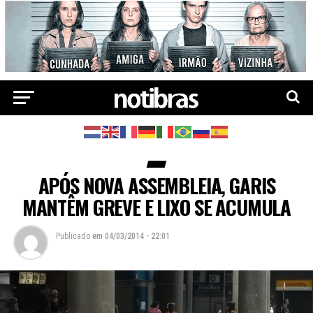
APÓS NOVA ASSEMBLEIA, GARIS
MANTÊM GREVE E LIXO SE ACUMULA
Publicado
em
04/03/2014 - 22:01