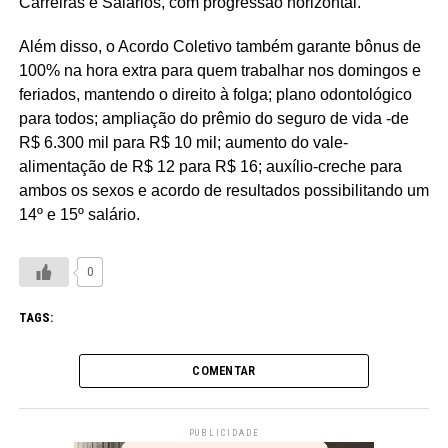
Carreiras e Salários, com progressão horizontal.
Além disso, o Acordo Coletivo também garante bônus de
100% na hora extra para quem trabalhar nos domingos e
feriados, mantendo o direito à folga; plano odontológico
para todos; ampliação do prêmio do seguro de vida -de
R$ 6.300 mil para R$ 10 mil; aumento do vale-
alimentação de R$ 12 para R$ 16; auxílio-creche para
ambos os sexos e acordo de resultados possibilitando um
14º e 15º salário.
0
TAGS:
COMENTAR
PUBLICIDADE