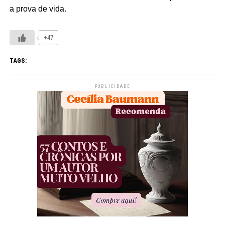
a prova de vida.
+47
TAGS:
PUBLICIDADE