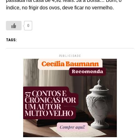
passada na casa de 4,92 reais. Já a Bolsa… Bom, o
índice, no frigir dos ovos, deve ficar no vermelho.
0
TAGS:
PUBLICIDADE