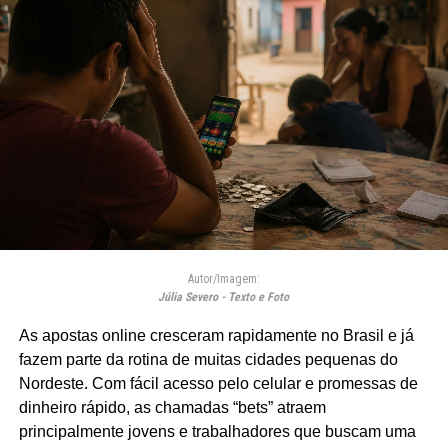
Autor/Imagem:
Júlia Severo - Texto e Foto
As apostas online cresceram rapidamente no Brasil e já
fazem parte da rotina de muitas cidades pequenas do
Nordeste. Com fácil acesso pelo celular e promessas de
dinheiro rápido, as chamadas “bets” atraem
principalmente jovens e trabalhadores que buscam uma