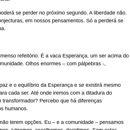
oderá se perder no próximo segundo. A liberdade não.
njecturas, em nossos pensamentos. Só a perderá se
ha.
imenso refeitório. É a vaca Esperança, um ser acima do
omunidade. Olhos enormes – com pálpebras -,
paz e o equilíbrio da Esperança e se existirá mesmo
ra cada ser. Até onde iremos com a ditadura do
transformador? Percebo que há diferenças
nós humanos.
não terem opções. Eu – e a comunidade – pensamos