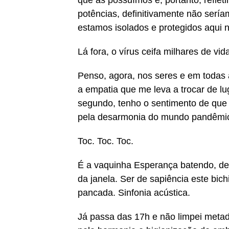
que as possuímos e, portanto, refle
potências, definitivamente não ser
estamos isolados e protegidos aqui n
Lá fora, o vírus ceifa milhares de v
Penso, agora, nos seres e em todas a
a empatia que me leva a trocar de l
segundo, tenho o sentimento de que
pela desarmonia do mundo pandêmico
Toc. Toc. Toc.
É a vaquinha Esperança batendo, de
da janela. Ser de sapiência este b
pancada. Sinfonia acústica.
Já passa das 17h e não limpei metad