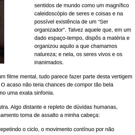
sentidos de mundo como um magnífico
caleidoscópio de seres e coisas e na
possível existência de um “Ser
organizador”. Talvez aquele que, em um
dado espaço-tempo, dispôs a matéria e
organizou aquilo a que chamamos
natureza; e nela, os seres vivos e os
inanimados.
 filme mental, tudo parece fazer parte desta vertigem
 O acaso não teria chances de compor tão bela
mo uma exata sinfonia.
utra. Algo distante e repleto de dúvidas humanas,
samento toma de assalto a minha cabeça:
epetindo o ciclo, o movimento contínuo por não