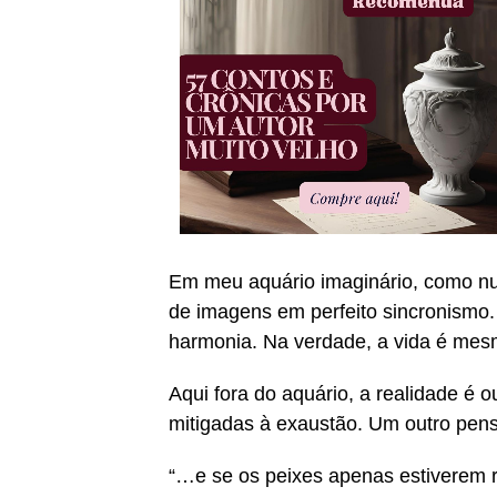
Em meu aquário imaginário, como num
de imagens em perfeito sincronismo.
harmonia. Na verdade, a vida é mes
Aqui fora do aquário, a realidade é o
mitigadas à exaustão. Um outro pen
“…e se os peixes apenas estiverem r