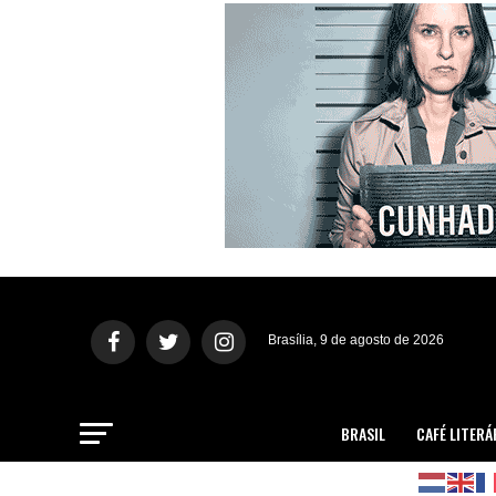
Brasília, 9 de agosto de 2026
BRASIL
CAFÉ LITERÁ