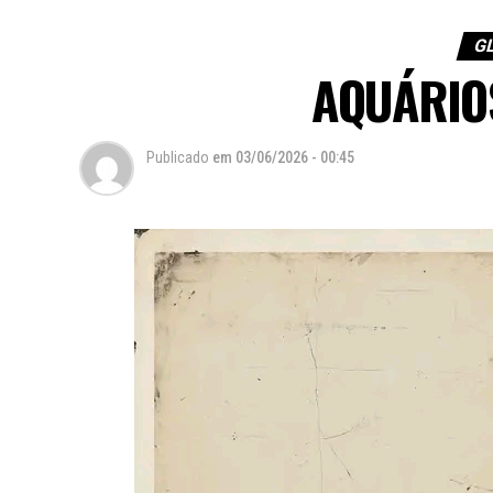
GL
AQUÁRIOS
Publicado
em
03/06/2026 - 00:45