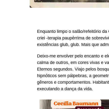
Enquanto limpo o salão/refeitório da 
criei -terapia paupérrima de sobrevi
existências glub, glub. Mais que adm
Deixo-me envolver pelo encanto e el
calma de outros, em cores vivas e v
Eternos segundos. Viajo pelos bosqu
hipnóticos sem pálpebras, a geometr
gêneros e comportamentos. Habitan
executando a dança da vida.