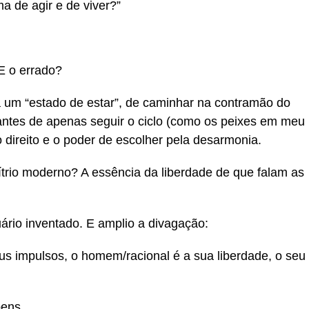
 de agir e de viver?”
 E o errado?
 um “estado de estar”, de caminhar na contramão do
: antes de apenas seguir o ciclo (como os peixes em meu
 o direito e o poder de escolher pela desarmonia.
bítrio moderno? A essência da liberdade de que falam as
uário inventado. E amplio a divagação:
us impulsos, o homem/racional é a sua liberdade, o seu
bens.