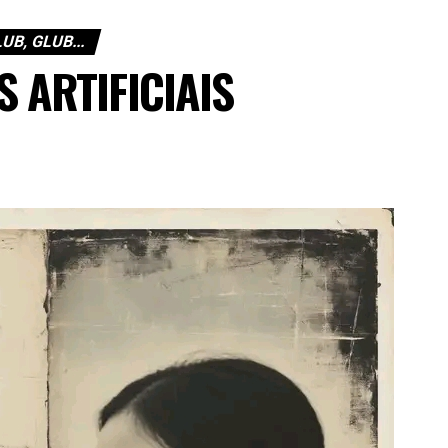
UB, GLUB...
 ARTIFICIAIS