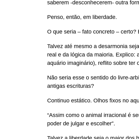
saberem -desconhecerem- outra forma
Penso, então, em liberdade.
O que seria – fato concreto – certo?
Talvez até mesmo a desarmonia seja
real e da lógica da maioria. Explico
aquário imaginário), reflito sobre ter
Não seria esse o sentido do livre-ar
antigas escrituras?
Continuo estático. Olhos fixos no aq
“Assim como o animal irracional é se
poder de julgar e escolher”.
Talvez a liberdade seja o maior dos 