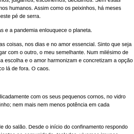
timos, julgamos, escolhemos, decidimos. Sem estas
íamos humanos. Assim como os peixinhos, há meses
este pé de serra.
idas e a pandemia enlouquece o planeta.
s coisas, nos dias e no amor essencial. Sinto que seja
ugar com o outro, o meu semelhante. Num milésimo de
 a escolha e o amor harmonizam e concretizam a opção
 lá de fora. O caos.
licadamente com os seus pequenos cornos, no vidro
ichinho; nem mais nem menos potência em cada
e do salão. Desde o início do confinamento respondo