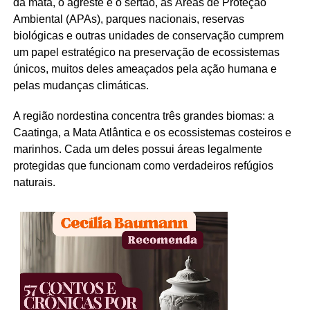
da mata, o agreste e o sertão, as Áreas de Proteção
Ambiental (APAs), parques nacionais, reservas
biológicas e outras unidades de conservação cumprem
um papel estratégico na preservação de ecossistemas
únicos, muitos deles ameaçados pela ação humana e
pelas mudanças climáticas.
A região nordestina concentra três grandes biomas: a
Caatinga, a Mata Atlântica e os ecossistemas costeiros e
marinhos. Cada um deles possui áreas legalmente
protegidas que funcionam como verdadeiros refúgios
naturais.