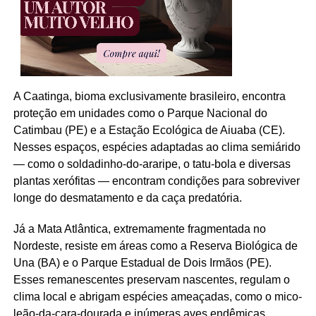
A Caatinga, bioma exclusivamente brasileiro, encontra
proteção em unidades como o Parque Nacional do
Catimbau (PE) e a Estação Ecológica de Aiuaba (CE).
Nesses espaços, espécies adaptadas ao clima semiárido
— como o soldadinho-do-araripe, o tatu-bola e diversas
plantas xerófitas — encontram condições para sobreviver
longe do desmatamento e da caça predatória.
Já a Mata Atlântica, extremamente fragmentada no
Nordeste, resiste em áreas como a Reserva Biológica de
Una (BA) e o Parque Estadual de Dois Irmãos (PE).
Esses remanescentes preservam nascentes, regulam o
clima local e abrigam espécies ameaçadas, como o mico-
leão-da-cara-dourada e inúmeras aves endêmicas.