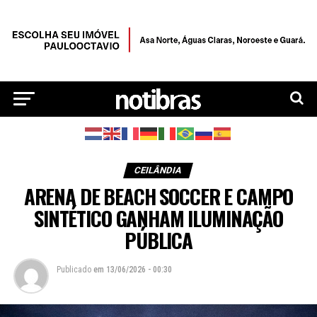
CEILÂNDIA
ARENA DE BEACH SOCCER E CAMPO
SINTÉTICO GANHAM ILUMINAÇÃO
PÚBLICA
Publicado
em
13/06/2026 - 00:30