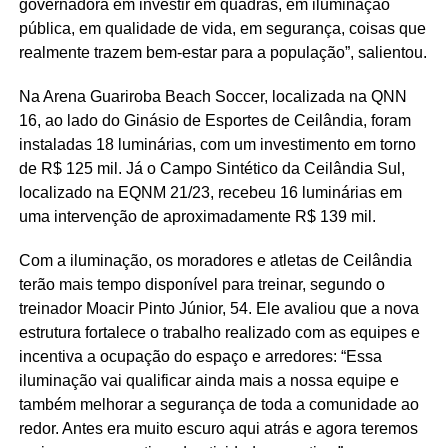
governadora em investir em quadras, em iluminação
pública, em qualidade de vida, em segurança, coisas que
realmente trazem bem-estar para a população”, salientou.
Na Arena Guariroba Beach Soccer, localizada na QNN
16, ao lado do Ginásio de Esportes de Ceilândia, foram
instaladas 18 luminárias, com um investimento em torno
de R$ 125 mil. Já o Campo Sintético da Ceilândia Sul,
localizado na EQNM 21/23, recebeu 16 luminárias em
uma intervenção de aproximadamente R$ 139 mil.
Com a iluminação, os moradores e atletas de Ceilândia
terão mais tempo disponível para treinar, segundo o
treinador Moacir Pinto Júnior, 54. Ele avaliou que a nova
estrutura fortalece o trabalho realizado com as equipes e
incentiva a ocupação do espaço e arredores: “Essa
iluminação vai qualificar ainda mais a nossa equipe e
também melhorar a segurança de toda a comunidade ao
redor. Antes era muito escuro aqui atrás e agora teremos