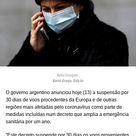
Autor/Imagem:
Bartô Granja, Edição
O governo argentino anunciou hoje (13) a suspensão por
30 dias de voos procedentes da Europa e de outras
regiões mais afetadas pelo coronavírus como parte de
medidas incluídas num decreto que amplia a emergência
sanitária por um ano.
“Este decreto suspende por 30 dias os voos provenientes