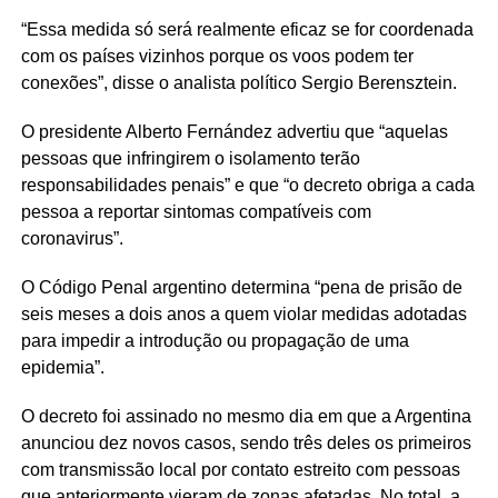
“Essa medida só será realmente eficaz se for coordenada
com os países vizinhos porque os voos podem ter
conexões”, disse o analista político Sergio Berensztein.
O presidente Alberto Fernández advertiu que “aquelas
pessoas que infringirem o isolamento terão
responsabilidades penais” e que “o decreto obriga a cada
pessoa a reportar sintomas compatíveis com
coronavirus”.
O Código Penal argentino determina “pena de prisão de
seis meses a dois anos a quem violar medidas adotadas
para impedir a introdução ou propagação de uma
epidemia”.
O decreto foi assinado no mesmo dia em que a Argentina
anunciou dez novos casos, sendo três deles os primeiros
com transmissão local por contato estreito com pessoas
que anteriormente vieram de zonas afetadas. No total, a