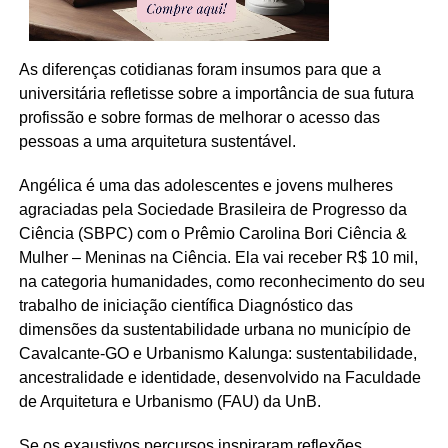
As diferenças cotidianas foram insumos para que a
universitária refletisse sobre a importância de sua futura
profissão e sobre formas de melhorar o acesso das
pessoas a uma arquitetura sustentável.
Angélica é uma das adolescentes e jovens mulheres
agraciadas pela Sociedade Brasileira de Progresso da
Ciência (SBPC) com o Prêmio Carolina Bori Ciência &
Mulher – Meninas na Ciência. Ela vai receber R$ 10 mil,
na categoria humanidades, como reconhecimento do seu
trabalho de iniciação científica Diagnóstico das
dimensões da sustentabilidade urbana no município de
Cavalcante-GO e Urbanismo Kalunga: sustentabilidade,
ancestralidade e identidade, desenvolvido na Faculdade
de Arquitetura e Urbanismo (FAU) da UnB.
Se os exaustivos percursos inspiraram reflexões