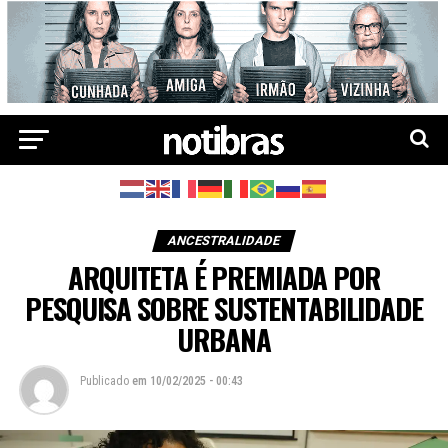
ANCESTRALIDADE
ARQUITETA É PREMIADA POR
PESQUISA SOBRE SUSTENTABILIDADE
URBANA
Publicado
em
10/02/2025 - 00:43