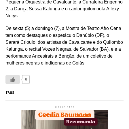
Pequena Orquestra de Cavalcante, a Curraleira Engenho
2, a Dança Sussa Kalunga e o cantor quilombola Allexy
Nerys.
De sexta (5) a domingo (7), a Mostra de Teatro Afro Cena
tem como destaques o espetáculo Danúbio (DF), o
Sarará Crioulo, dos artistas de Cavalcante e do Quilombo
Kalunga, o recital Vozes Negras, de Salvador (BA), e e a
performance Ancestrais a Benção, de um coletivo de
mulheres negras e indígenas de Goiás.
0
TAGS:
PUBLICIDADE