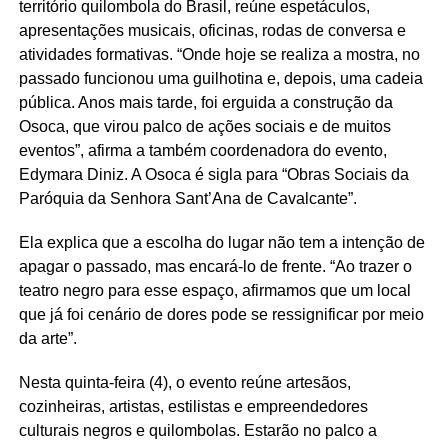
território quilombola do Brasil, reúne espetáculos,
apresentações musicais, oficinas, rodas de conversa e
atividades formativas. “Onde hoje se realiza a mostra, no
passado funcionou uma guilhotina e, depois, uma cadeia
pública. Anos mais tarde, foi erguida a construção da
Osoca, que virou palco de ações sociais e de muitos
eventos”, afirma a também coordenadora do evento,
Edymara Diniz. A Osoca é sigla para “Obras Sociais da
Paróquia da Senhora Sant’Ana de Cavalcante”.
Ela explica que a escolha do lugar não tem a intenção de
apagar o passado, mas encará-lo de frente. “Ao trazer o
teatro negro para esse espaço, afirmamos que um local
que já foi cenário de dores pode se ressignificar por meio
da arte”.
Nesta quinta-feira (4), o evento reúne artesãos,
cozinheiras, artistas, estilistas e empreendedores
culturais negros e quilombolas. Estarão no palco a