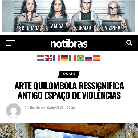
GOIÁS
ARTE QUILOMBOLA RESSIGNIFICA
ANTIGO ESPAÇO DE VIOLÊNCIAS
Publicado
em
03/06/2026 - 09:36