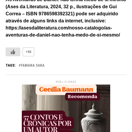
(Ases da Literatura, 2024, 32 p., ilustrações de Gui
Correa – ISBN 9786598392321) pode ser adquirido
através de alguns links da internet, inclusive:
https://asesdaliteratura.com/nosso-catalogo/as-
aventuras-de-daniel-nao-tenha-medo-de-si-mesmo/
+84
TAGS:
FABIANA SAKA
PUBLICIDADE