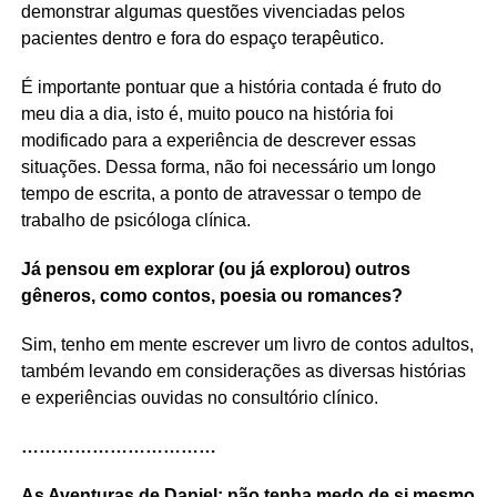
demonstrar algumas questões vivenciadas pelos
pacientes dentro e fora do espaço terapêutico.
É importante pontuar que a história contada é fruto do
meu dia a dia, isto é, muito pouco na história foi
modificado para a experiência de descrever essas
situações. Dessa forma, não foi necessário um longo
tempo de escrita, a ponto de atravessar o tempo de
trabalho de psicóloga clínica.
Já pensou em explorar (ou já explorou) outros
gêneros, como contos, poesia ou romances?
Sim, tenho em mente escrever um livro de contos adultos,
também levando em considerações as diversas histórias
e experiências ouvidas no consultório clínico.
……………………………
As Aventuras de Daniel: não tenha medo de si mesmo