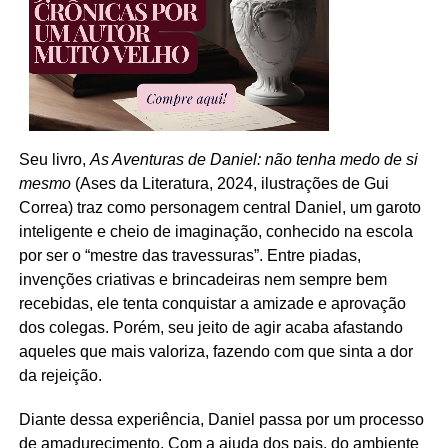
Seu livro,
As Aventuras de Daniel: não tenha medo de si
mesmo
(Ases da Literatura, 2024, ilustrações de Gui
Correa) traz como personagem central Daniel, um garoto
inteligente e cheio de imaginação, conhecido na escola
por ser o “mestre das travessuras”. Entre piadas,
invenções criativas e brincadeiras nem sempre bem
recebidas, ele tenta conquistar a amizade e aprovação
dos colegas. Porém, seu jeito de agir acaba afastando
aqueles que mais valoriza, fazendo com que sinta a dor
da rejeição.
Diante dessa experiência, Daniel passa por um processo
de amadurecimento. Com a ajuda dos pais, do ambiente