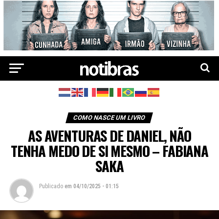
COMO NASCE UM LIVRO
AS AVENTURAS DE DANIEL, NÃO
TENHA MEDO DE SI MESMO – FABIANA
SAKA
Publicado
em
04/10/2025 - 01:15