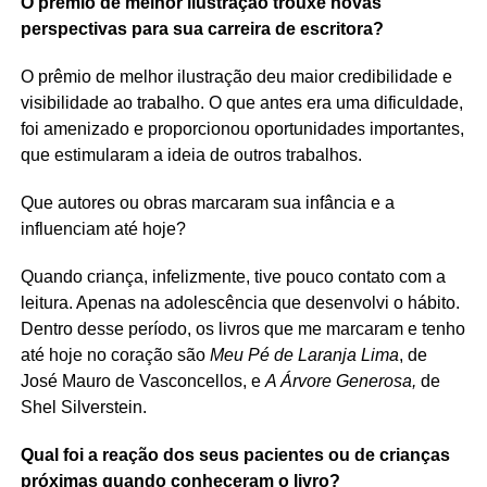
O prêmio de melhor ilustração trouxe novas
perspectivas para sua carreira de escritora?
O prêmio de melhor ilustração deu maior credibilidade e
visibilidade ao trabalho. O que antes era uma dificuldade,
foi amenizado e proporcionou oportunidades importantes,
que estimularam a ideia de outros trabalhos.
Que autores ou obras marcaram sua infância e a
influenciam até hoje?
Quando criança, infelizmente, tive pouco contato com a
leitura. Apenas na adolescência que desenvolvi o hábito.
Dentro desse período, os livros que me marcaram e tenho
até hoje no coração são
Meu Pé de Laranja Lima
, de
José Mauro de Vasconcellos, e
A Árvore Generosa,
de
Shel Silverstein.
Qual foi a reação dos seus pacientes ou de crianças
próximas quando conheceram o livro?