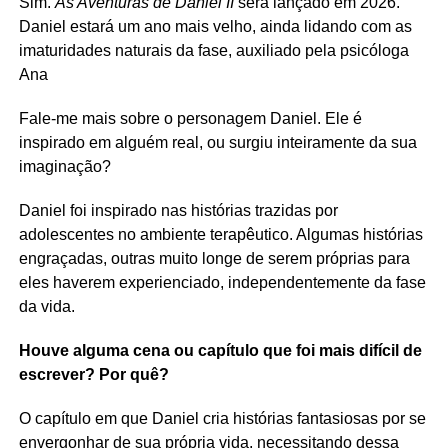
Sim.
As Aventuras de Daniel II
será lançado em 2026.
Daniel estará um ano mais velho, ainda lidando com as
imaturidades naturais da fase, auxiliado pela psicóloga
Ana
Fale-me mais sobre o personagem Daniel. Ele é
inspirado em alguém real, ou surgiu inteiramente da sua
imaginação?
Daniel foi inspirado nas histórias trazidas por
adolescentes no ambiente terapêutico. Algumas histórias
engraçadas, outras muito longe de serem próprias para
eles haverem experienciado, independentemente da fase
da vida.
Houve alguma cena ou capítulo que foi mais difícil de
escrever? Por quê?
O capítulo em que Daniel cria histórias fantasiosas por se
envergonhar de sua própria vida, necessitando dessa