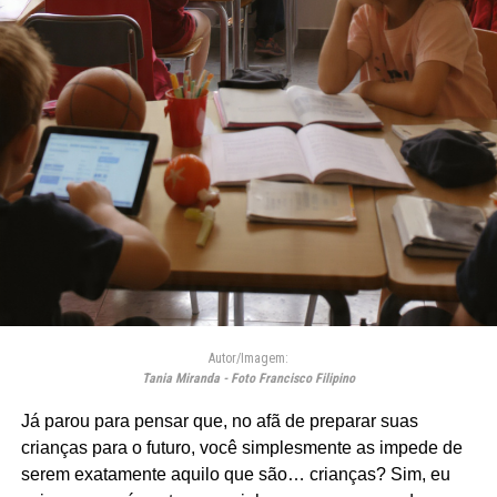
Autor/Imagem:
Tania Miranda - Foto Francisco Filipino
Já parou para pensar que, no afã de preparar suas
crianças para o futuro, você simplesmente as impede de
serem exatamente aquilo que são… crianças? Sim, eu