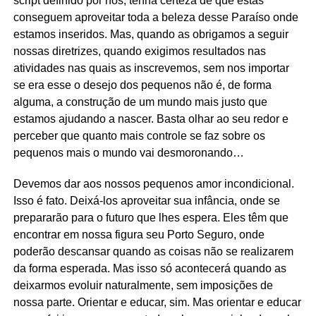
script definido por nós, tenha certeza de que estas
conseguem aproveitar toda a beleza desse Paraíso onde
estamos inseridos. Mas, quando as obrigamos a seguir
nossas diretrizes, quando exigimos resultados nas
atividades nas quais as inscrevemos, sem nos importar
se era esse o desejo dos pequenos não é, de forma
alguma, a construção de um mundo mais justo que
estamos ajudando a nascer. Basta olhar ao seu redor e
perceber que quanto mais controle se faz sobre os
pequenos mais o mundo vai desmoronando…
Devemos dar aos nossos pequenos amor incondicional.
Isso é fato. Deixá-los aproveitar sua infância, onde se
prepararão para o futuro que lhes espera. Eles têm que
encontrar em nossa figura seu Porto Seguro, onde
poderão descansar quando as coisas não se realizarem
da forma esperada. Mas isso só acontecerá quando as
deixarmos evoluir naturalmente, sem imposições de
nossa parte. Orientar e educar, sim. Mas orientar e educar