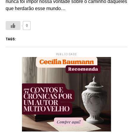
nunca foi impor nossa vontade sobre o caminho daqueles
que herdarão esse mundo…
0
TAGS:
PUBLICIDADE