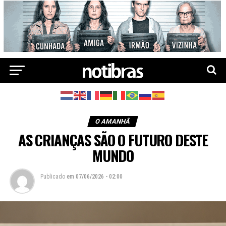
O AMANHÃ
AS CRIANÇAS SÃO O FUTURO DESTE
MUNDO
Publicado
em
07/06/2026 - 02:00