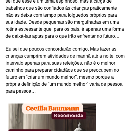
sei que esse é um tema espinhoso, mas a carga de
trabalhos que são confiados às crianças praticamente
não as deixa com tempo para folguedos próprios para
sua idade. Desde pequenas são mergulhadas em uma
rotina estressante que, para os pais, é apenas uma forma
de deixá-las aptas para o que irão enfrentar no futuro…
Eu sei que poucos concordarão comigo. Mas fazer as
crianças cumprirem atividades de manhã até a noite, com
intervalo apenas para suas refeições, não é o melhor
caminho para preparar cidadãos que se preocupem no
futuro em “criar um mundo melhor”, mesmo porque a
própria definição de “um mundo melhor” varia de pessoa
para pessoa…