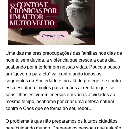
Uma das maiores preocupações das famílias nos dias de
hoje é, sem dúvida, a violência que cresce a cada dia,
acabando por interferir em nossas vidas. Pouco a pouco
um “governo paralelo” vai controlando todos os
segmentos da Sociedade e, no afã de proteger-se contra
essa escalada, muitos pais e mães acreditam que, se
seus filhos estiverem imersos em várias atividades ao
mesmo tempo, acabarão por criar uma defesa natural
contra o Caos que se forma ao seu redor…
O problema é que não preparamos os futuros cidadãos
para cuidar do mundo. Preparamos pessoas que estarão