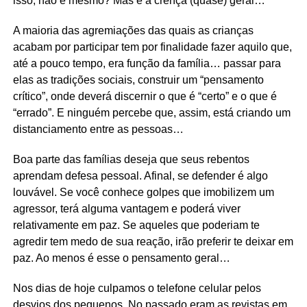
isso, não é mesmo? Mas é a crença (quase) geral…
A maioria das agremiações das quais as crianças
acabam por participar tem por finalidade fazer aquilo que,
até a pouco tempo, era função da família… passar para
elas as tradições sociais, construir um “pensamento
crítico”, onde deverá discernir o que é “certo” e o que é
“errado”. E ninguém percebe que, assim, está criando um
distanciamento entre as pessoas…
Boa parte das famílias deseja que seus rebentos
aprendam defesa pessoal. Afinal, se defender é algo
louvável. Se você conhece golpes que imobilizem um
agressor, terá alguma vantagem e poderá viver
relativamente em paz. Se aqueles que poderiam te
agredir tem medo de sua reação, irão preferir te deixar em
paz. Ao menos é esse o pensamento geral…
Nos dias de hoje culpamos o telefone celular pelos
desvios dos pequenos. No passado eram as revistas em