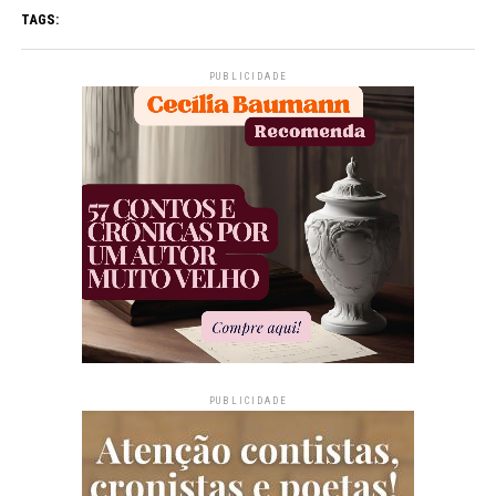
TAGS:
PUBLICIDADE
PUBLICIDADE