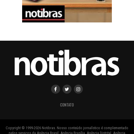
CONTATO
Copyright ® 1999-2026 Notibras. Nosso conteúdo jornalístico é complementado
pelos serviços da Agência Brasil, Agência Brasília, Agência Distrital, Agência