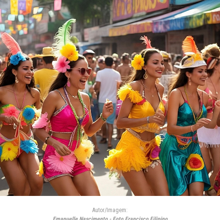
Autor/Imagem:
Emanuelle Nascimento - Foto Francisco Filipino