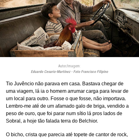
Autor/Imagem:
Eduardo Cesario-Martínez - Foto Francisco Filipino
Tio Juvêncio não parava em casa. Bastava chegar de
uma viagem, lá ia o homem arrumar carga para levar de
um local para outro. Fosse o que fosse, não importava.
Lembro-me até de um afamado galo de briga, vendido a
peso de ouro, que foi parar num sítio lá pros lados de
Sobral, a hoje tão falada terra do Belchior.
O bicho, crista que parecia até topete de cantor de rock,