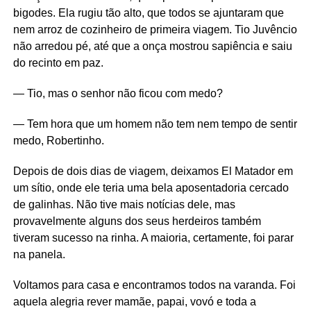
bigodes. Ela rugiu tão alto, que todos se ajuntaram que
nem arroz de cozinheiro de primeira viagem. Tio Juvêncio
não arredou pé, até que a onça mostrou sapiência e saiu
do recinto em paz.
— Tio, mas o senhor não ficou com medo?
— Tem hora que um homem não tem nem tempo de sentir
medo, Robertinho.
Depois de dois dias de viagem, deixamos El Matador em
um sítio, onde ele teria uma bela aposentadoria cercado
de galinhas. Não tive mais notícias dele, mas
provavelmente alguns dos seus herdeiros também
tiveram sucesso na rinha. A maioria, certamente, foi parar
na panela.
Voltamos para casa e encontramos todos na varanda. Foi
aquela alegria rever mamãe, papai, vovó e toda a