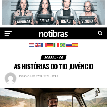
SOBRAL - CE
AS HISTÓRIAS DO TIO JUVÊNCIO
Publicado
em
02/06/2026 - 02:00