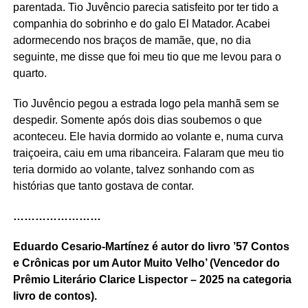
parentada. Tio Juvêncio parecia satisfeito por ter tido a
companhia do sobrinho e do galo El Matador. Acabei
adormecendo nos braços de mamãe, que, no dia
seguinte, me disse que foi meu tio que me levou para o
quarto.
Tio Juvêncio pegou a estrada logo pela manhã sem se
despedir. Somente após dois dias soubemos o que
aconteceu. Ele havia dormido ao volante e, numa curva
traiçoeira, caiu em uma ribanceira. Falaram que meu tio
teria dormido ao volante, talvez sonhando com as
histórias que tanto gostava de contar.
……………………
Eduardo Cesario-Martínez é autor do livro ’57 Contos
e Crônicas por um Autor Muito Velho’ (Vencedor do
Prêmio Literário Clarice Lispector – 2025 na categoria
livro de contos).