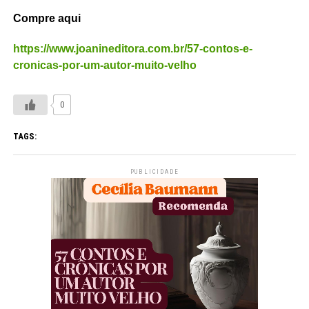
Compre aqui
https://www.joanineditora.com.br/57-contos-e-
cronicas-por-um-autor-muito-velho
0
TAGS:
PUBLICIDADE