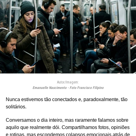
Autor/Imagem:
Emanuelle Nascimento - Foto Francisco Filipino
Nunca estivemos tão conectados e, paradoxalmente, tão
solitários.
Conversamos o dia inteiro, mas raramente falamos sobre
aquilo que realmente dói. Compartilhamos fotos, opiniões
e rotinas, mas escondemos colapsos emocionais atrás de