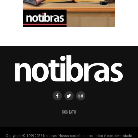
CONTATO
Copyright ® 1999-2026 Notibras. Nosso conteúdo jornalístico é complementado