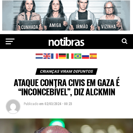
CRIANÇAS VIRAM DEFUNTOS
ATAQUE CONTRA CIVIS EM GAZA É
“INCONCEBÍVEL”, DIZ ALCKMIN
Publicado
em
02/03/2024 - 00:23