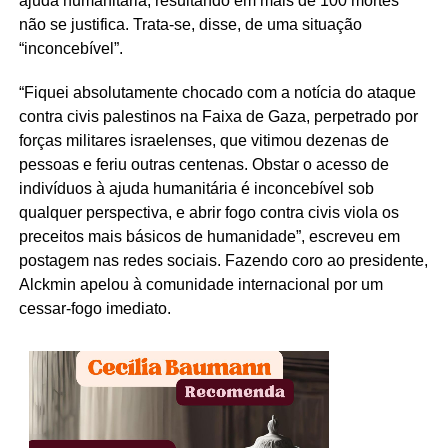
ajuda humanitária, resultando em mais de 100 mortes
não se justifica. Trata-se, disse, de uma situação
“inconcebível”.
“Fiquei absolutamente chocado com a notícia do ataque
contra civis palestinos na Faixa de Gaza, perpetrado por
forças militares israelenses, que vitimou dezenas de
pessoas e feriu outras centenas. Obstar o acesso de
indivíduos à ajuda humanitária é inconcebível sob
qualquer perspectiva, e abrir fogo contra civis viola os
preceitos mais básicos de humanidade”, escreveu em
postagem nas redes sociais. Fazendo coro ao presidente,
Alckmin apelou à comunidade internacional por um
cessar-fogo imediato.