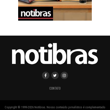
CONTATO
Copyright ® 1999-2026 Notibras. Nosso conteúdo jornalístico é complementado