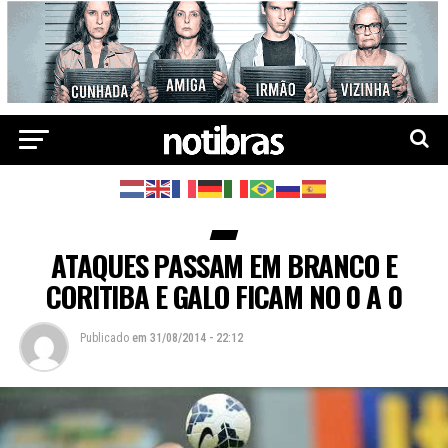
ATAQUES PASSAM EM BRANCO E
CORITIBA E GALO FICAM NO 0 A 0
Publicado
em
31/08/2014 - 22:12