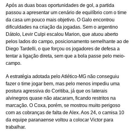
Após as duas boas oportunidades de gol, a partida
passou a apresentar um cenário de equilíbrio com o time
da casa um pouco mais objetivo. O Galo encontrou
dificuldades na criação da jogadas. Sem o argentino
Dátolo, Levir Culpi escalou Marion, que atuou aberto
pelos lados do campo, posicionamento semelhante ao de
Diego Tardelli, o que forçou os jogadores de defesa a
tentar a ligação direta, sem que a bola passe pelo meio-
campo.
A estratégia adotada pelo Atlético-MG não conseguiu
fazer o time jogar bem, mas pelo menos impediu uma
postura agressiva do Coritiba, já que os laterais
alvinegros quase não atacaram, ficando restritos na
marcação. O Coxa, porém, se mostrou muito perigoso
com as cobranças de falta de Alex. Aos 24, o camisa 10
da equipe paranaense voltou a colocar Victor para
trabalhar.