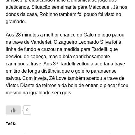
atleticanos. Situação semelhante para Maicosuel. Já nos
donos da casa, Robinho também foi pouco foi visto no
gramado.
Aos 28 minutos a melhor chance do Galo no jogo parou
na trave de Vanderlei. O zagueiro Leonardo Silva foi à
linha de fundo e cruzou na medida para Tardelli, que
desviou de cabeça, mas a bola caprichosamente
carimbou a trave. Aos 37 Tardelli voltou a acertar a trave
em tiro de longa distância que o goleiro paranaense
salvou. Com inveja, Zé Love também acertou a trave de
Victor. Diante da teimosia da bola de entrar, o placar ficou
mesmo na igualdade sem gols.
0
TAGS: