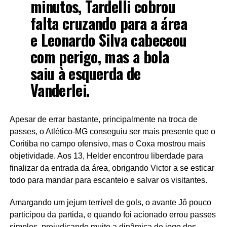
minutos, Tardelli cobrou
falta cruzando para a área
e Leonardo Silva cabeceou
com perigo, mas a bola
saiu à esquerda de
Vanderlei.
Apesar de errar bastante, principalmente na troca de
passes, o Atlético-MG conseguiu ser mais presente que o
Coritiba no campo ofensivo, mas o Coxa mostrou mais
objetividade. Aos 13, Helder encontrou liberdade para
finalizar da entrada da área, obrigando Victor a se esticar
todo para mandar para escanteio e salvar os visitantes.
Amargando um jejum terrível de gols, o avante Jô pouco
participou da partida, e quando foi acionado errou passes
simples, prejudicando muito a dinâmica de jogo dos