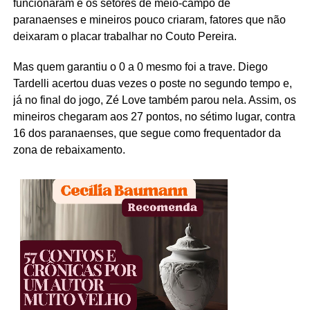
funcionaram e os setores de meio-campo de
paranaenses e mineiros pouco criaram, fatores que não
deixaram o placar trabalhar no Couto Pereira.
Mas quem garantiu o 0 a 0 mesmo foi a trave. Diego
Tardelli acertou duas vezes o poste no segundo tempo e,
já no final do jogo, Zé Love também parou nela. Assim, os
mineiros chegaram aos 27 pontos, no sétimo lugar, contra
16 dos paranaenses, que segue como frequentador da
zona de rebaixamento.