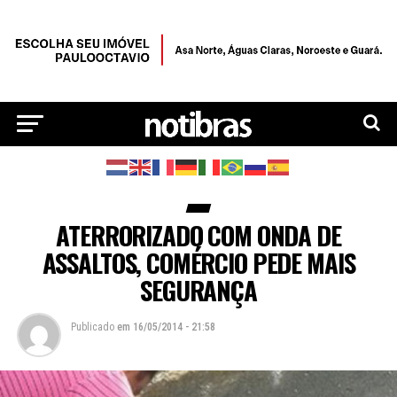
ATERRORIZADO COM ONDA DE
ASSALTOS, COMÉRCIO PEDE MAIS
SEGURANÇA
Publicado
em
16/05/2014 - 21:58