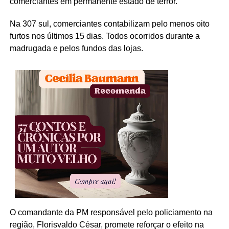
comerciantes em permanente estado de terror.
Na 307 sul, comerciantes contabilizam pelo menos oito
furtos nos últimos 15 dias. Todos ocorridos durante a
madrugada e pelos fundos das lojas.
O comandante da PM responsável pelo policiamento na
região, Florisvaldo César, promete reforçar o efeito na