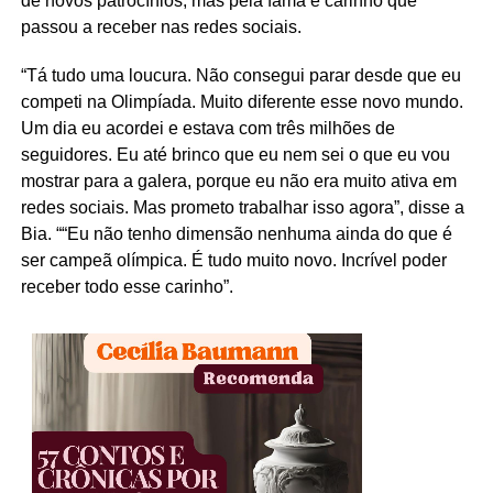
de novos patrocínios, mas pela fama e carinho que
passou a receber nas redes sociais.
“Tá tudo uma loucura. Não consegui parar desde que eu
competi na Olimpíada. Muito diferente esse novo mundo.
Um dia eu acordei e estava com três milhões de
seguidores. Eu até brinco que eu nem sei o que eu vou
mostrar para a galera, porque eu não era muito ativa em
redes sociais. Mas prometo trabalhar isso agora”, disse a
Bia. ““Eu não tenho dimensão nenhuma ainda do que é
ser campeã olímpica. É tudo muito novo. Incrível poder
receber todo esse carinho”.