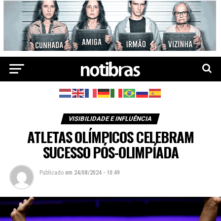
VISIBILIDADE E INFLUÊNCIA
ATLETAS OLÍMPICOS CELEBRAM
SUCESSO PÓS-OLIMPÍADA
Publicado
em
24/08/2024 - 10:49