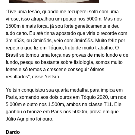
“Tive uma lesão, quando me recuperei sofri com uma
virose, isso atrapalhou um pouco nos 5000m. Mas nos
1500m é mais força, já sou forte geneticamente e deu
tudo certo. Eu até tinha apostado que viria o recorde com
3min53s, ou 3min54s, veio com 3min55s. Muito feliz por
repetir o que fiz em Tóquio, fruto de muito trabalho. O
Brasil se tornou uma força nas provas de meio fundo e de
fundo, pesquiso bastante sobre fisiologia, somos muito
fortes e só temos a crescer e conseguir ótimos
resultados”, disse Yeltsin.
Yeltsin conquistou sua quarta medalha paralímpica em
Paris, somando aos dois ouros em Tóquio 2020, um nos
5.000m e outro nos 1.500m, ambos na classe T11. Ele
ganhou o bronze em Paris nos 5000m, prova em que
Júlio Agripino foi ouro.
Dardo