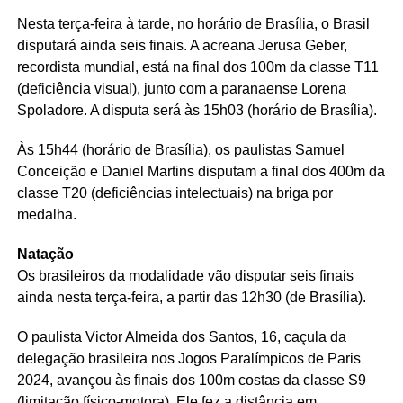
Nesta terça-feira à tarde, no horário de Brasília, o Brasil
disputará ainda seis finais. A acreana Jerusa Geber,
recordista mundial, está na final dos 100m da classe T11
(deficiência visual), junto com a paranaense Lorena
Spoladore. A disputa será às 15h03 (horário de Brasília).
Às 15h44 (horário de Brasília), os paulistas Samuel
Conceição e Daniel Martins disputam a final dos 400m da
classe T20 (deficiências intelectuais) na briga por
medalha.
Natação
Os brasileiros da modalidade vão disputar seis finais
ainda nesta terça-feira, a partir das 12h30 (de Brasília).
O paulista Victor Almeida dos Santos, 16, caçula da
delegação brasileira nos Jogos Paralímpicos de Paris
2024, avançou às finais dos 100m costas da classe S9
(limitação físico-motora). Ele fez a distância em