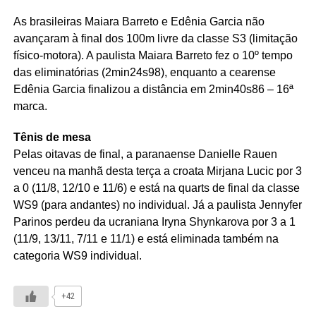
As brasileiras Maiara Barreto e Edênia Garcia não
avançaram à final dos 100m livre da classe S3 (limitação
físico-motora). A paulista Maiara Barreto fez o 10º tempo
das eliminatórias (2min24s98), enquanto a cearense
Edênia Garcia finalizou a distância em 2min40s86 – 16ª
marca.
Tênis de mesa
Pelas oitavas de final, a paranaense Danielle Rauen
venceu na manhã desta terça a croata Mirjana Lucic por 3
a 0 (11/8, 12/10 e 11/6) e está na quarts de final da classe
WS9 (para andantes) no individual. Já a paulista Jennyfer
Parinos perdeu da ucraniana Iryna Shynkarova por 3 a 1
(11/9, 13/11, 7/11 e 11/1) e está eliminada também na
categoria WS9 individual.
+42