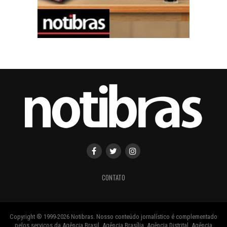
CONTATO
Copyright ® 1999-2026 Notibras. Nosso conteúdo jornalístico é complementado
pelos serviços da Agência Brasil, Agência Brasília, Agência Distrital, Agência