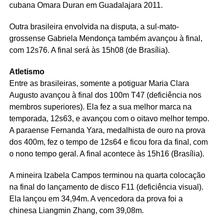
cubana Omara Duran em Guadalajara 2011.
Outra brasileira envolvida na disputa, a sul-mato-
grossense Gabriela Mendonça também avançou à final,
com 12s76. A final será às 15h08 (de Brasília).
Atletismo
Entre as brasileiras, somente a potiguar Maria Clara
Augusto avançou à final dos 100m T47 (deficiência nos
membros superiores). Ela fez a sua melhor marca na
temporada, 12s63, e avançou com o oitavo melhor tempo.
A paraense Fernanda Yara, medalhista de ouro na prova
dos 400m, fez o tempo de 12s64 e ficou fora da final, com
o nono tempo geral. A final acontece às 15h16 (Brasília).
A mineira Izabela Campos terminou na quarta colocação
na final do lançamento de disco F11 (deficiência visual).
Ela lançou em 34,94m. A vencedora da prova foi a
chinesa Liangmin Zhang, com 39,08m.