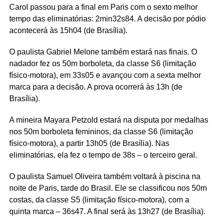
Carol passou para a final em Paris com o sexto melhor
tempo das eliminatórias: 2min32s84. A decisão por pódio
acontecerá às 15h04 (de Brasília).
O paulista Gabriel Melone também estará nas finais. O
nadador fez os 50m borboleta, da classe S6 (limitação
físico-motora), em 33s05 e avançou com a sexta melhor
marca para a decisão. A prova ocorrerá às 13h (de
Brasília).
A mineira Mayara Petzold estará na disputa por medalhas
nos 50m borboleta femininos, da classe S6 (limitação
físico-motora), a partir 13h05 (de Brasília). Nas
eliminatórias, ela fez o tempo de 38s – o terceiro geral.
O paulista Samuel Oliveira também voltará à piscina na
noite de Paris, tarde do Brasil. Ele se classificou nos 50m
costas, da classe S5 (limitação físico-motora), com a
quinta marca – 36s47. A final será às 13h27 (de Brasília).