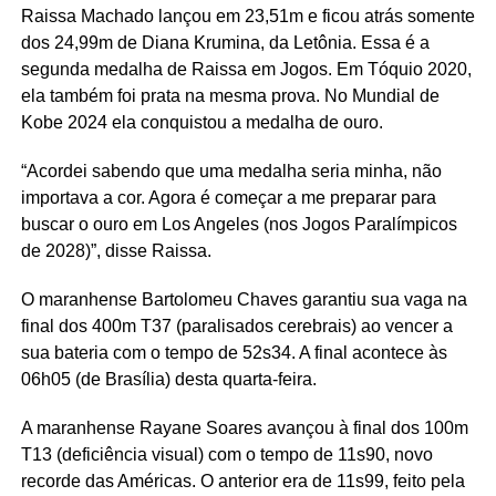
Raissa Machado lançou em 23,51m e ficou atrás somente
dos 24,99m de Diana Krumina, da Letônia. Essa é a
segunda medalha de Raissa em Jogos. Em Tóquio 2020,
ela também foi prata na mesma prova. No Mundial de
Kobe 2024 ela conquistou a medalha de ouro.
“Acordei sabendo que uma medalha seria minha, não
importava a cor. Agora é começar a me preparar para
buscar o ouro em Los Angeles (nos Jogos Paralímpicos
de 2028)”, disse Raissa.
O maranhense Bartolomeu Chaves garantiu sua vaga na
final dos 400m T37 (paralisados cerebrais) ao vencer a
sua bateria com o tempo de 52s34. A final acontece às
06h05 (de Brasília) desta quarta-feira.
A maranhense Rayane Soares avançou à final dos 100m
T13 (deficiência visual) com o tempo de 11s90, novo
recorde das Américas. O anterior era de 11s99, feito pela