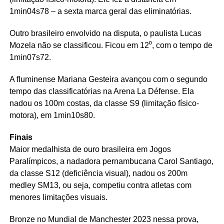
1min04s78 – a sexta marca geral das eliminatórias.
Outro brasileiro envolvido na disputa, o paulista Lucas
Mozela não se classificou. Ficou em 12⁰, com o tempo de
1min07s72.
A fluminense Mariana Gesteira avançou com o segundo
tempo das classificatórias na Arena La Défense. Ela
nadou os 100m costas, da classe S9 (limitação físico-
motora), em 1min10s80.
Finais
Maior medalhista de ouro brasileira em Jogos
Paralímpicos, a nadadora pernambucana Carol Santiago,
da classe S12 (deficiência visual), nadou os 200m
medley SM13, ou seja, competiu contra atletas com
menores limitações visuais.
Bronze no Mundial de Manchester 2023 nessa prova,