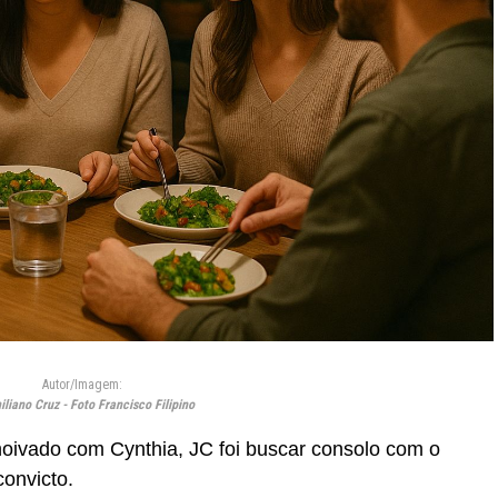
Autor/Imagem:
iliano Cruz - Foto Francisco Filipino
oivado com Cynthia, JC foi buscar consolo com o
convicto.