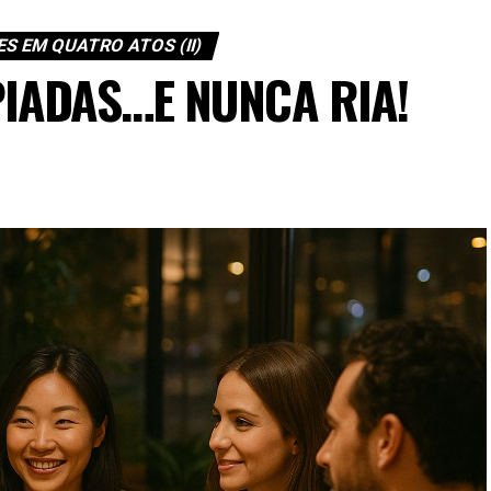
ES EM QUATRO ATOS (II)
PIADAS…E NUNCA RIA!