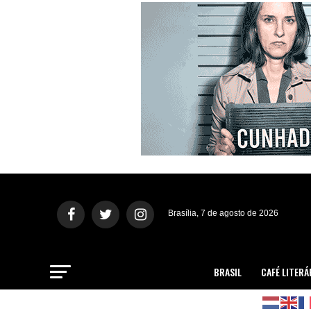
Brasília, 7 de agosto de 2026
BRASIL
CAFÉ LITERÁ