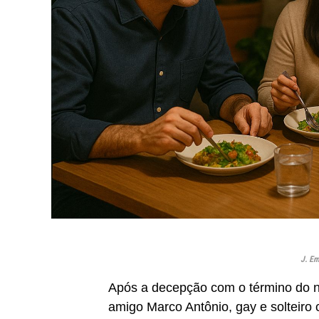
J. Em
Após a decepção com o término do n
amigo Marco Antônio, gay e solteiro 