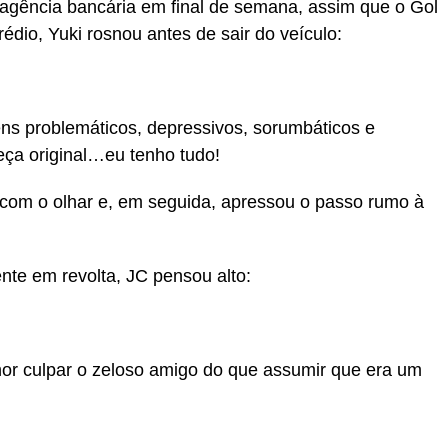
gência bancária em final de semana, assim que o Gol
édio, Yuki rosnou antes de sair do veículo:
ns problemáticos, depressivos, sorumbáticos e
eça original…eu tenho tudo!
e com o olhar e, em seguida, apressou o passo rumo à
te em revolta, JC pensou alto:
or culpar o zeloso amigo do que assumir que era um