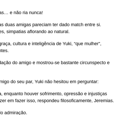
as… e não ria nunca!
 as duas amigas pareciam ter dado match entre si.
s, simpatias aflorando ao natural.
aça, cultura e inteligência de Yuki, “que mulher”,
tes.
dação do amigo e mostrou-se bastante circunspecto e
migo do seu par, Yuki não hesitou em perguntar:
 enquanto houver sofrimento, opressão e injustiças
er em fazer isso, respondeu filosoficamente, Jeremias.
do admiração.