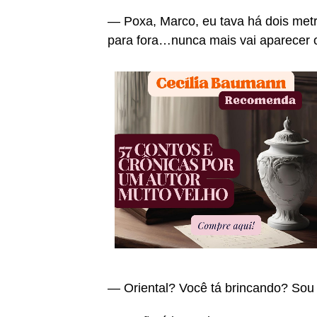
— Poxa, Marco, eu tava há dois metro
para fora…nunca mais vai aparecer 
— Oriental? Você tá brincando? Sou f