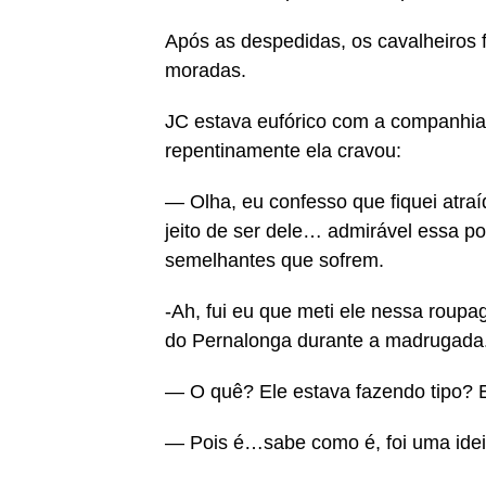
Após as despedidas, os cavalheiros 
moradas.
JC estava eufórico com a companhia 
repentinamente ela cravou:
— Olha, eu confesso que fiquei atra
jeito de ser dele… admirável essa p
semelhantes que sofrem.
-Ah, fui eu que meti ele nessa rou
do Pernalonga durante a madrugada
— O quê? Ele estava fazendo tipo? E
— Pois é…sabe como é, foi uma ideia