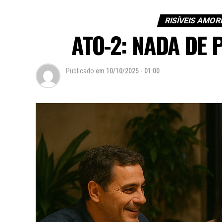
RISÍVEIS AMOR
ATO-2: NADA DE 
Publicado
em
10/10/2025 - 01:00