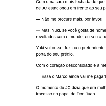
Com uma cara mais fechada do que a
de JC estacionou em frente ao seu pr
— Não me procure mais, por favor!
— Mas, Yuki, se você gosta de home
revoltados com o mundo, eu sou a p
Yuki voltou-se, fuzilou o pretendent
porta do seu prédio.
Com o coração desconsolado e a men
— Essa o Marco ainda vai me pagar!
O momento de JC dizia que era melh
fracasso no papel de Don Juan.
…………………………………………