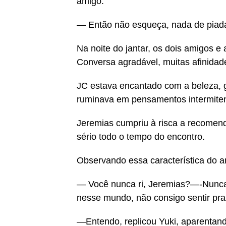
amigo:
— Então não esqueça, nada de piad
Na noite do jantar, os dois amigos e
Conversa agradável, muitas afinidade
JC estava encantado com a beleza, gr
ruminava em pensamentos intermiten
Jeremias cumpriu à risca a recomen
sério todo o tempo do encontro.
Observando essa característica do a
— Você nunca ri, Jeremias?—-Nunca,
nesse mundo, não consigo sentir praz
—Entendo, replicou Yuki, aparentan