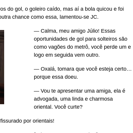
s do gol, o goleiro caído, mas aí a bola quicou e foi
outra chance como essa, lamentou-se JC.
— Calma, meu amigo Júlio! Essas
oportunidades de gol para solteiros são
como vagões do metrô, você perde um e
logo em seguida vem outro.
— Oxalá, tomara que você esteja certo…
porque essa doeu.
— Vou te apresentar uma amiga, ela é
advogada, uma linda e charmosa
oriental. Você curte?
issurado por orientais!