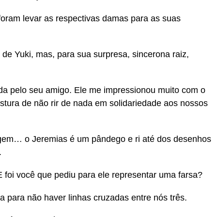
foram levar as respectivas damas para as suas
de Yuki, mas, para sua surpresa, sincerona raiz,
ída pelo seu amigo. Ele me impressionou muito com o
ostura de não rir de nada em solidariedade aos nossos
pagem… o Jeremias é um pândego e ri até dos desenhos
.
 foi você que pediu para ele representar uma farsa?
 para não haver linhas cruzadas entre nós três.