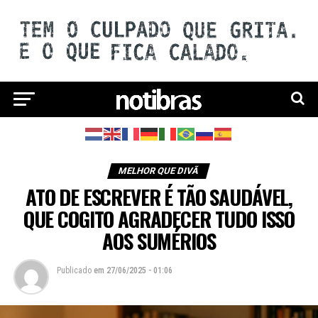
MELHOR QUE DIVÃ
ATO DE ESCREVER É TÃO SAUDÁVEL,
QUE COGITO AGRADECER TUDO ISSO
AOS SUMÉRIOS
Publicado
em
27/06/2025 - 01:06