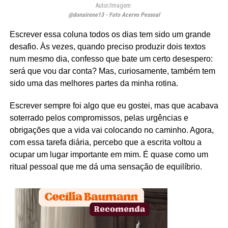
Autor/Imagem:
@donairene13 - Foto Acervo Pessoal
Escrever essa coluna todos os dias tem sido um grande
desafio. Às vezes, quando preciso produzir dois textos
num mesmo dia, confesso que bate um certo desespero:
será que vou dar conta? Mas, curiosamente, também tem
sido uma das melhores partes da minha rotina.
Escrever sempre foi algo que eu gostei, mas que acabava
soterrado pelos compromissos, pelas urgências e
obrigações que a vida vai colocando no caminho. Agora,
com essa tarefa diária, percebo que a escrita voltou a
ocupar um lugar importante em mim. É quase como um
ritual pessoal que me dá uma sensação de equilíbrio.