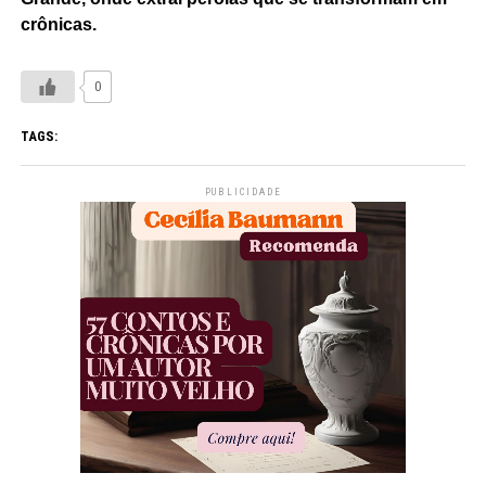
crônicas.
0
TAGS:
PUBLICIDADE