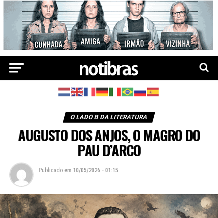
O LADO B DA LITERATURA
AUGUSTO DOS ANJOS, O MAGRO DO
PAU D’ARCO
Publicado
em
10/05/2026 - 01:15