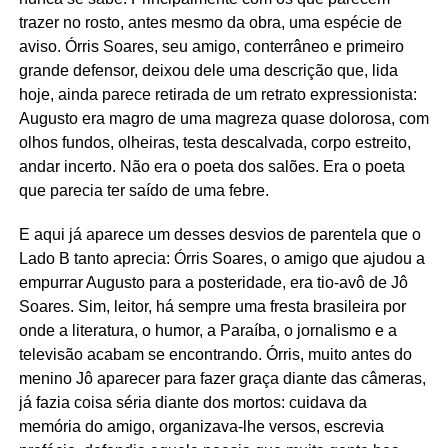
trazer no rosto, antes mesmo da obra, uma espécie de
aviso. Órris Soares, seu amigo, conterrâneo e primeiro
grande defensor, deixou dele uma descrição que, lida
hoje, ainda parece retirada de um retrato expressionista:
Augusto era magro de uma magreza quase dolorosa, com
olhos fundos, olheiras, testa descalvada, corpo estreito,
andar incerto. Não era o poeta dos salões. Era o poeta
que parecia ter saído de uma febre.
E aqui já aparece um desses desvios de parentela que o
Lado B tanto aprecia: Órris Soares, o amigo que ajudou a
empurrar Augusto para a posteridade, era tio-avô de Jô
Soares. Sim, leitor, há sempre uma fresta brasileira por
onde a literatura, o humor, a Paraíba, o jornalismo e a
televisão acabam se encontrando. Órris, muito antes do
menino Jô aparecer para fazer graça diante das câmeras,
já fazia coisa séria diante dos mortos: cuidava da
memória do amigo, organizava-lhe versos, escrevia