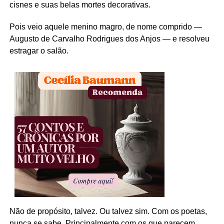
cisnes e suas belas mortes decorativas.
Pois veio aquele menino magro, de nome comprido —
Augusto de Carvalho Rodrigues dos Anjos — e resolveu
estragar o salão.
Não de propósito, talvez. Ou talvez sim. Com os poetas,
nunca se sabe. Principalmente com os que parecem