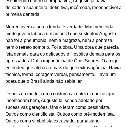
escolhendo o tom da própria voz, Augusto já havia
deixado a sua inteira, definitiva, incômoda, reconhecível à
primeira dentada.
Morrer jovem ajuda a lenda, é verdade. Mas nem toda
morte jovem fabrica um autor. O que sustentou Augusto
não foi a pneumonia, nem a magreza, nem a pobreza,
nem o retrato sombrio. Foi a obra. Uma obra que parecia
feia demais para os delicados e filosófica demais para os
apressados. Daí a importância de Órris Soares. O amigo
entendeu que ali havia mais do que extravagância. Havia
técnica, forma, coragem verbal, pensamento. Havia um
poeta que o Brasil ainda não sabia ler.
Depois da morte, como costuma acontecer com os que
incomodam bem, Augusto foi sendo adotado por
sucessivas gerações. Uns o leram como pessimista.
Outros como cientificista. Outros como pré-modernista.
Outros como simbolista extraviado, parnasiano