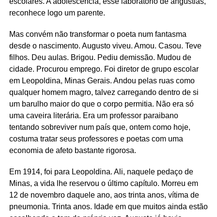
escolares. A adolescência, esse laboratório de angústias,
reconhece logo um parente.
Mas convém não transformar o poeta num fantasma
desde o nascimento. Augusto viveu. Amou. Casou. Teve
filhos. Deu aulas. Brigou. Pediu demissão. Mudou de
cidade. Procurou emprego. Foi diretor de grupo escolar
em Leopoldina, Minas Gerais. Andou pelas ruas como
qualquer homem magro, talvez carregando dentro de si
um barulho maior do que o corpo permitia. Não era só
uma caveira literária. Era um professor paraibano
tentando sobreviver num país que, ontem como hoje,
costuma tratar seus professores e poetas com uma
economia de afeto bastante rigorosa.
Em 1914, foi para Leopoldina. Ali, naquele pedaço de
Minas, a vida lhe reservou o último capítulo. Morreu em
12 de novembro daquele ano, aos trinta anos, vítima de
pneumonia. Trinta anos. Idade em que muitos ainda estão