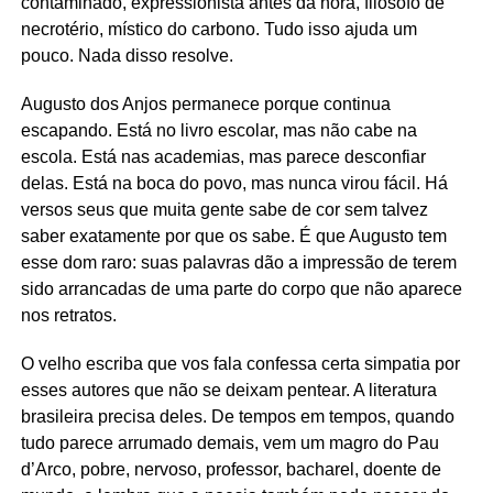
contaminado, expressionista antes da hora, filósofo de
necrotério, místico do carbono. Tudo isso ajuda um
pouco. Nada disso resolve.
Augusto dos Anjos permanece porque continua
escapando. Está no livro escolar, mas não cabe na
escola. Está nas academias, mas parece desconfiar
delas. Está na boca do povo, mas nunca virou fácil. Há
versos seus que muita gente sabe de cor sem talvez
saber exatamente por que os sabe. É que Augusto tem
esse dom raro: suas palavras dão a impressão de terem
sido arrancadas de uma parte do corpo que não aparece
nos retratos.
O velho escriba que vos fala confessa certa simpatia por
esses autores que não se deixam pentear. A literatura
brasileira precisa deles. De tempos em tempos, quando
tudo parece arrumado demais, vem um magro do Pau
d’Arco, pobre, nervoso, professor, bacharel, doente de