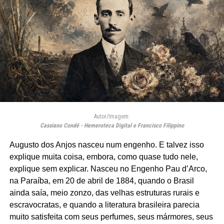
Autor/Imagem:
Cassiano Condé - Hemeroteca Digital e Francisco Filippino
Augusto dos Anjos nasceu num engenho. E talvez isso
explique muita coisa, embora, como quase tudo nele,
explique sem explicar. Nasceu no Engenho Pau d’Arco,
na Paraíba, em 20 de abril de 1884, quando o Brasil
ainda saía, meio zonzo, das velhas estruturas rurais e
escravocratas, e quando a literatura brasileira parecia
muito satisfeita com seus perfumes, seus mármores, seus