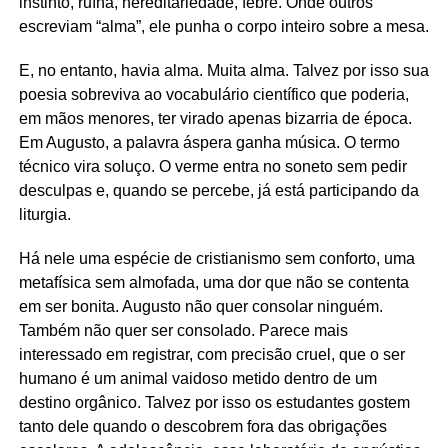
instinto, ruína, hereditariedade, febre. Onde outros
escreviam “alma”, ele punha o corpo inteiro sobre a mesa.
E, no entanto, havia alma. Muita alma. Talvez por isso sua
poesia sobreviva ao vocabulário científico que poderia,
em mãos menores, ter virado apenas bizarria de época.
Em Augusto, a palavra áspera ganha música. O termo
técnico vira soluço. O verme entra no soneto sem pedir
desculpas e, quando se percebe, já está participando da
liturgia.
Há nele uma espécie de cristianismo sem conforto, uma
metafísica sem almofada, uma dor que não se contenta
em ser bonita. Augusto não quer consolar ninguém.
Também não quer ser consolado. Parece mais
interessado em registrar, com precisão cruel, que o ser
humano é um animal vaidoso metido dentro de um
destino orgânico. Talvez por isso os estudantes gostem
tanto dele quando o descobrem fora das obrigações