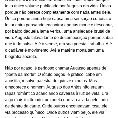
foi o único volume publicado por Augusto em vida. Único
porque não parece completamente com nada antes dele.
Único porque ainda hoje causa uma sensação curiosa: o
leitor entra pensando encontrar apenas morte e descobre,
por baixo daquela lama verbal, uma ansiedade brutal de
vida. Augusto falava tanto de decomposição porque sabia
que tudo pulsa. Até o verme, em sua poesia, trabalha. Até
o cadáver é movimento. Até a matéria morta tem uma
biografia secreta.
Não por acaso, é perigoso chamar Augusto apenas de
“poeta da morte”. O rótulo pegou, é prático, cabe em
apostila, resolve palestra de quinze minutos. Mas
empobrece o homem. Augusto dos Anjos não era um
rapaz romântico acariciando caveiras à luz de vela. Era
algo mais incômodo: um poeta que viu a vida pelo lado
de dentro da carne. Onde outros encontravam rosa, ele
via processo químico. Onde outros viam beijo, ele via