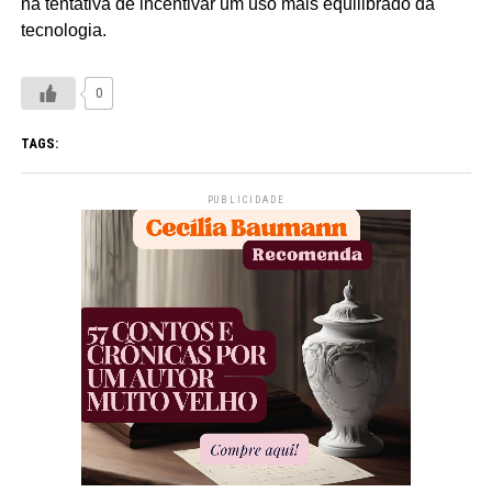
na tentativa de incentivar um uso mais equilibrado da
tecnologia.
0
TAGS:
PUBLICIDADE