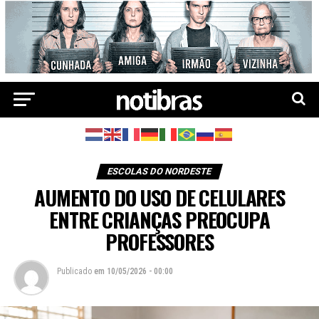
ESCOLAS DO NORDESTE
AUMENTO DO USO DE CELULARES
ENTRE CRIANÇAS PREOCUPA
PROFESSORES
Publicado
em
10/05/2026 - 00:00