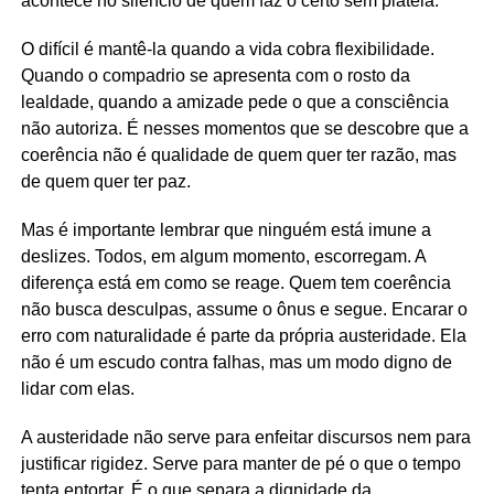
acontece no silêncio de quem faz o certo sem plateia.
O difícil é mantê-la quando a vida cobra flexibilidade.
Quando o compadrio se apresenta com o rosto da
lealdade, quando a amizade pede o que a consciência
não autoriza. É nesses momentos que se descobre que a
coerência não é qualidade de quem quer ter razão, mas
de quem quer ter paz.
Mas é importante lembrar que ninguém está imune a
deslizes. Todos, em algum momento, escorregam. A
diferença está em como se reage. Quem tem coerência
não busca desculpas, assume o ônus e segue. Encarar o
erro com naturalidade é parte da própria austeridade. Ela
não é um escudo contra falhas, mas um modo digno de
lidar com elas.
A austeridade não serve para enfeitar discursos nem para
justificar rigidez. Serve para manter de pé o que o tempo
tenta entortar. É o que separa a dignidade da