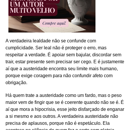
A verdadeira lealdade não se confunde com
cumplicidade. Ser leal não é proteger o erro, mas
respeitar a verdade. É apoiar sem bajular, discordar sem
trair, estar presente sem precisar ser cego. E é justamente
aí que a austeridade encontra seu limite mais humano,
porque exige coragem para não confundir afeto com
obrigação.
Há quem trate a austeridade como um fardo, mas o peso
maior vem de fingir que se é coerente quando não se é. É
aí que mora a hipocrisia, esse jeito disfarçado de enganar
a si mesmo e aos outros. A verdadeira austeridade não
precisa de aplausos, porque não é espetáculo. Ela