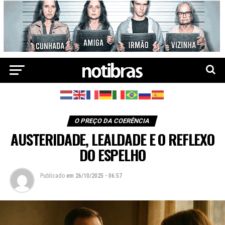
O PREÇO DA COERÊNCIA
AUSTERIDADE, LEALDADE E O REFLEXO
DO ESPELHO
Publicado
em
26/10/2025 - 06:57