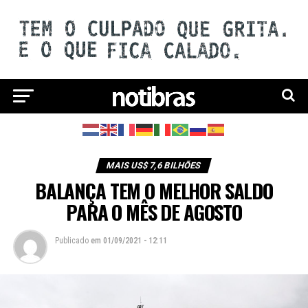
MAIS US$ 7,6 BILHÕES
BALANÇA TEM O MELHOR SALDO
PARA O MÊS DE AGOSTO
Publicado
em
01/09/2021 - 12:11