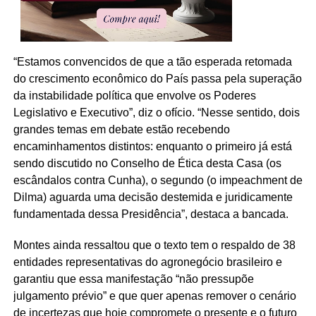
“Estamos convencidos de que a tão esperada retomada
do crescimento econômico do País passa pela superação
da instabilidade política que envolve os Poderes
Legislativo e Executivo”, diz o ofício. “Nesse sentido, dois
grandes temas em debate estão recebendo
encaminhamentos distintos: enquanto o primeiro já está
sendo discutido no Conselho de Ética desta Casa (os
escândalos contra Cunha), o segundo (o impeachment de
Dilma) aguarda uma decisão destemida e juridicamente
fundamentada dessa Presidência”, destaca a bancada.
Montes ainda ressaltou que o texto tem o respaldo de 38
entidades representativas do agronegócio brasileiro e
garantiu que essa manifestação “não pressupõe
julgamento prévio” e que quer apenas remover o cenário
de incertezas que hoje compromete o presente e o futuro