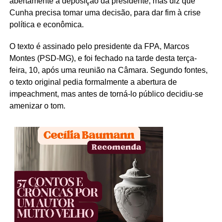
abertamente a deposição da presidente, mas diz que
Cunha precisa tomar uma decisão, para dar fim à crise
política e econômica.
O texto é assinado pelo presidente da FPA, Marcos
Montes (PSD-MG), e foi fechado na tarde desta terça-
feira, 10, após uma reunião na Câmara. Segundo fontes,
o texto original pedia formalmente a abertura de
impeachment, mas antes de torná-lo público decidiu-se
amenizar o tom.