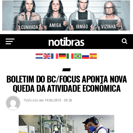
BOLETIM DO BC/FOCUS APONTA NOVA
QUEDA DA ATIVIDADE ECONÔMICA
Publicado
em
19/06/2015 - 00:26