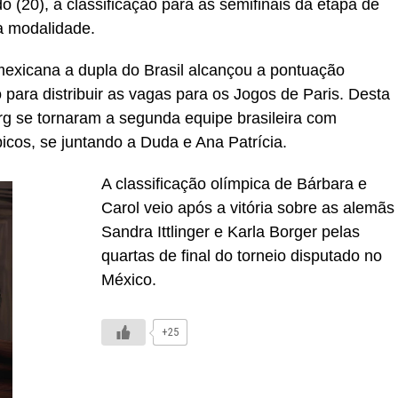
 (20), a classificação para as semifinais da etapa de
da modalidade.
exicana a dupla do Brasil alcançou a pontuação
para distribuir as vagas para os Jogos de Paris. Desta
rg se tornaram a segunda equipe brasileira com
cos, se juntando a Duda e Ana Patrícia.
A classificação olímpica de Bárbara e
Carol veio após a vitória sobre as alemãs
Sandra Ittlinger e Karla Borger pelas
quartas de final do torneio disputado no
México.
+25