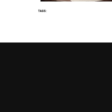
TAGS: