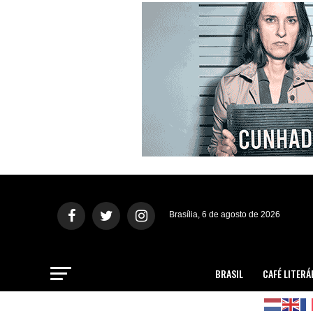
Brasília, 6 de agosto de 2026
BRASIL
CAFÉ LITERÁ