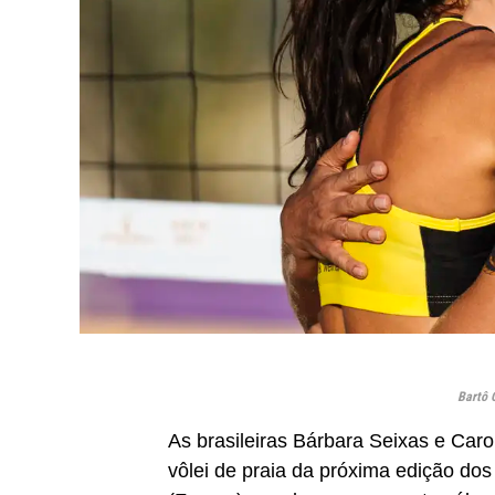
Bartô 
As brasileiras Bárbara Seixas e Carol
vôlei de praia da próxima edição do