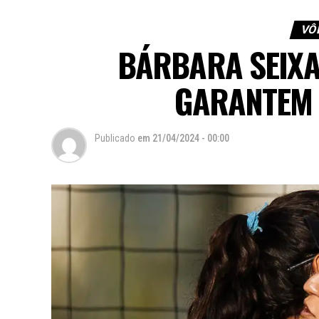
VÔL
BÁRBARA SEIXA
GARANTEM 
Publicado
em
21/04/2024 - 00:00