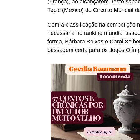
(França), ao alcançarem neste sábado
Tepic (México) do Circuito Mundial 
Com a classificação na competição m
necessária no ranking mundial usado 
forma, Bárbara Seixas e Carol Solbe
passagem certa para os Jogos Olímpi