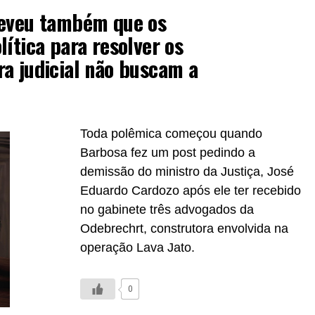
reveu também que os
ítica para resolver os
a judicial não buscam a
Toda polêmica começou quando
Barbosa fez um post pedindo a
demissão do ministro da Justiça, José
Eduardo Cardozo após ele ter recebido
no gabinete três advogados da
Odebrechrt, construtora envolvida na
operação Lava Jato.
0