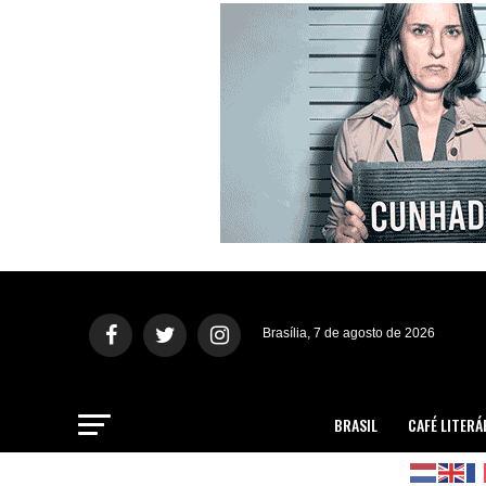
Brasília, 7 de agosto de 2026
BRASIL
CAFÉ LITERÁ