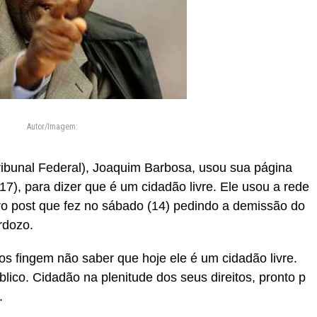
Autor/Imagem:
ibunal Federal), Joaquim Barbosa, usou sua página
 (17), para dizer que é um cidadão livre. Ele usou a rede
utro post que fez no sábado (14) pedindo a demissão do
rdozo.
cos fingem não saber que hoje ele é um cidadão livre.
lico. Cidadão na plenitude dos seus direitos, pronto p
.