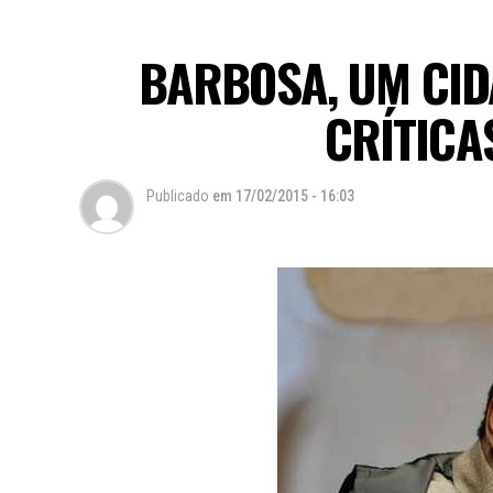
BARBOSA, UM CIDA
CRÍTICA
Publicado
em
17/02/2015 - 16:03