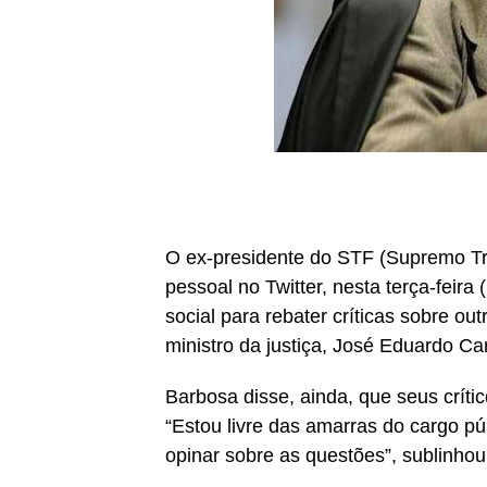
O ex-presidente do STF (Supremo Tr
pessoal no Twitter, nesta terça-feira
social para rebater críticas sobre o
ministro da justiça, José Eduardo Ca
Barbosa disse, ainda, que seus críti
“Estou livre das amarras do cargo púb
opinar sobre as questões”, sublinhou