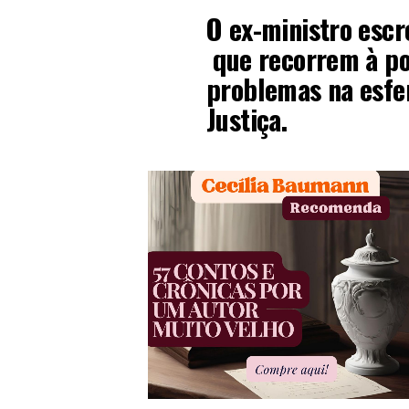
O ex-ministro esc
que recorrem à pol
problemas na esfer
Justiça.