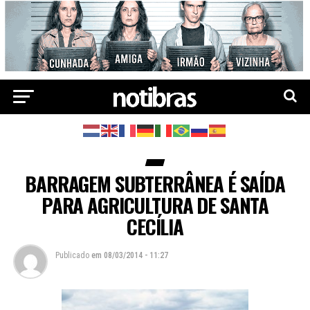
BARRAGEM SUBTERRÂNEA É SAÍDA
PARA AGRICULTURA DE SANTA
CECÍLIA
Publicado
em
08/03/2014 - 11:27