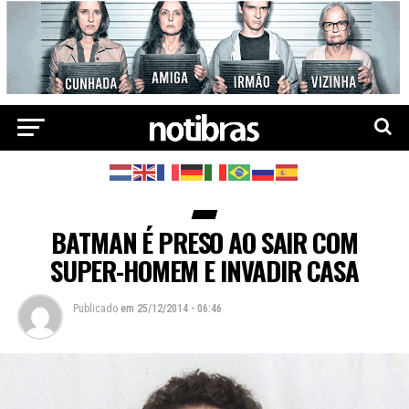
BATMAN É PRESO AO SAIR COM
SUPER-HOMEM E INVADIR CASA
Publicado
em
25/12/2014 - 06:46