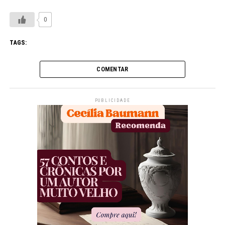
0
TAGS:
COMENTAR
PUBLICIDADE