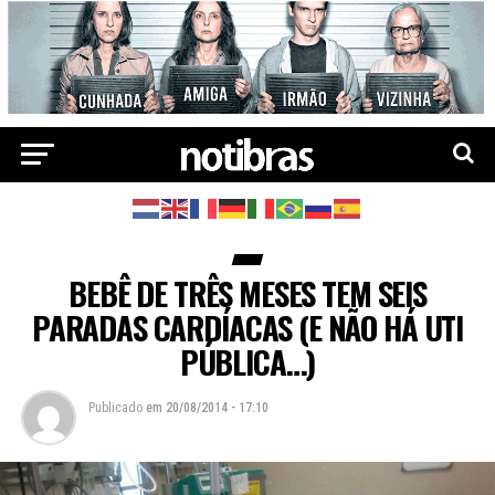
BEBÊ DE TRÊS MESES TEM SEIS
PARADAS CARDÍACAS (E NÃO HÁ UTI
PÚBLICA…)
Publicado
em
20/08/2014 - 17:10