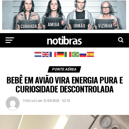
PONTE AÉREA
BEBÊ EM AVIÃO VIRA ENERGIA PURA E
CURIOSIDADE DESCONTROLADA
Publicado
em
21/04/2025 - 02:10