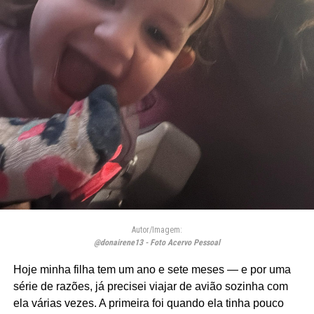
Autor/Imagem:
@donairene13 - Foto Acervo Pessoal
Hoje minha filha tem um ano e sete meses — e por uma
série de razões, já precisei viajar de avião sozinha com
ela várias vezes. A primeira foi quando ela tinha pouco