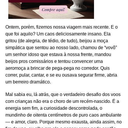
Ontem, porém, fizemos nossa viagem mais recente. E o
que foi aquilo? Um caos deliciosamente insano. Ela
gritou (de alegria, de tédio, de tudo), beijou a moça
simpática que sentou ao nosso lado, chamou de “vovô”
um senhor idoso que estava à nossa frente, mandou
beijos pros comissários e tentou convencer uma
aeromoça a brincar de pega-pega no corredor. Quis
correr, pular, cantar, e se eu ousava segurar firme, abria
um berreiro dramático.
Mal sabia eu, lá atrás, que o verdadeiro desafio dos voos
com crianças não era o choro de um recém-nascido. É a
energia sem fim, a curiosidade descontrolada, o
mundinho de oitenta centímetros de puro caos ambulante
— e amor, claro. Porque mesmo exausta, ainda assim, no