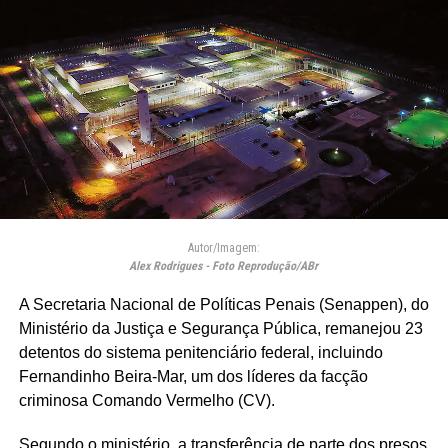
Autor/Imagem:
Alex Rodrigues - Foto Reprodução/ABr
A Secretaria Nacional de Políticas Penais (Senappen), do
Ministério da Justiça e Segurança Pública, remanejou 23
detentos do sistema penitenciário federal, incluindo
Fernandinho Beira-Mar, um dos líderes da facção
criminosa Comando Vermelho (CV).
Segundo o ministério, a transferência de parte dos presos