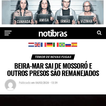
TEMOR DE NOVAS FUGAS
BEIRA-MAR SAI DE MOSSORÓ E
OUTROS PRESOS SÃO REMANEJADOS
Publicado
em
04/03/2024 - 13:39