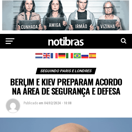
SEGUINDO PARIS E LONDRES
BERLIM E KIEV PREPARAM ACORDO
NA ÁREA DE SEGURANÇA E DEFESA
Publicado
em
04/02/2024 - 10:08