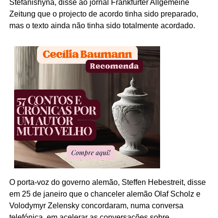
Stefanishyna, disse ao jornal Frankfurter Allgemeine
Zeitung que o projecto de acordo tinha sido preparado,
mas o texto ainda não tinha sido totalmente acordado.
O porta-voz do governo alemão, Steffen Hebestreit, disse
em 25 de janeiro que o chanceler alemão Olaf Scholz e
Volodymyr Zelensky concordaram, numa conversa
telefónica, em acelerar as conversações sobre