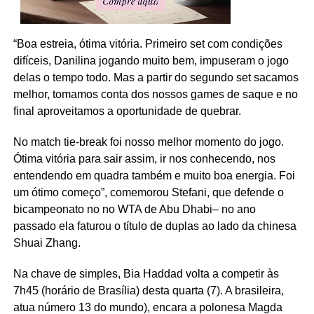
“Boa estreia, ótima vitória. Primeiro set com condições
difíceis, Danilina jogando muito bem, impuseram o jogo
delas o tempo todo. Mas a partir do segundo set sacamos
melhor, tomamos conta dos nossos games de saque e no
final aproveitamos a oportunidade de quebrar.
No match tie-break foi nosso melhor momento do jogo.
Ótima vitória para sair assim, ir nos conhecendo, nos
entendendo em quadra também e muito boa energia. Foi
um ótimo começo”, comemorou Stefani, que defende o
bicampeonato no no WTA de Abu Dhabi– no ano
passado ela faturou o título de duplas ao lado da chinesa
Shuai Zhang.
Na chave de simples, Bia Haddad volta a competir às
7h45 (horário de Brasília) desta quarta (7). A brasileira,
atua número 13 do mundo), encara a polonesa Magda