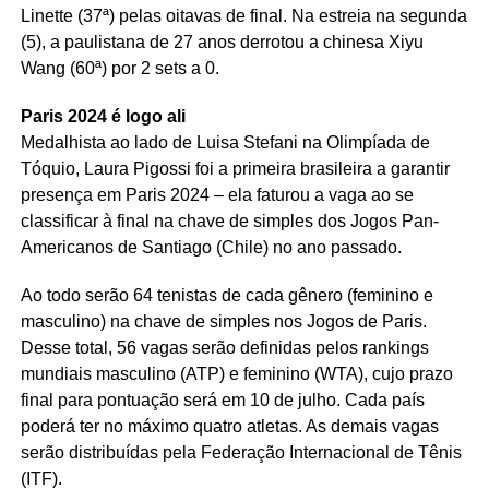
Linette (37ª) pelas oitavas de final. Na estreia na segunda
(5), a paulistana de 27 anos derrotou a chinesa Xiyu
Wang (60ª) por 2 sets a 0.
Paris 2024 é logo ali
Medalhista ao lado de Luisa Stefani na Olimpíada de
Tóquio, Laura Pigossi foi a primeira brasileira a garantir
presença em Paris 2024 – ela faturou a vaga ao se
classificar à final na chave de simples dos Jogos Pan-
Americanos de Santiago (Chile) no ano passado.
Ao todo serão 64 tenistas de cada gênero (feminino e
masculino) na chave de simples nos Jogos de Paris.
Desse total, 56 vagas serão definidas pelos rankings
mundiais masculino (ATP) e feminino (WTA), cujo prazo
final para pontuação será em 10 de julho. Cada país
poderá ter no máximo quatro atletas. As demais vagas
serão distribuídas pela Federação Internacional de Tênis
(ITF).