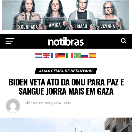
ALMA GÊMEA DE NETANYAHU
BIDEN VETA ATO DA ONU PARA PAZ E
SANGUE JORRA MAIS EM GAZA
Publicado
em
20/02/2024 - 14:59