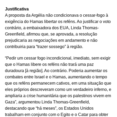
Justificativa
A proposta da Argélia não condicionava o cessar-fogo à
exigência do Hamas libertar os reféns. Ao justificar o voto
contrário, a embaixadora dos EUA, Linda Thomas-
Greenfield, afirmou que, se aprovada, a resolução
prejudicaria as negociações em andamento e não
contribuiria para “trazer sossego” à região.
“Pedir um cessar fogo incondicional, imediato, sem exigir
que o Hamas libere os reféns não trará uma paz
duradoura [à região]. Ao contrário. Poderia aumentar os
combates entre Israel e o Hamas, aumentando o tempo
que os reféns permanecem cativos, em uma situação que
eles próprios descreveram como um verdadeiro inferno, e
ampliaria a crise humanitária que os palestinos vivem em
Gaza”, argumentou Linda Thomas-Greenfield,
destacando que “há meses”, os Estados Unidos
trabalham em conjunto com o Egito e o Catar para obter