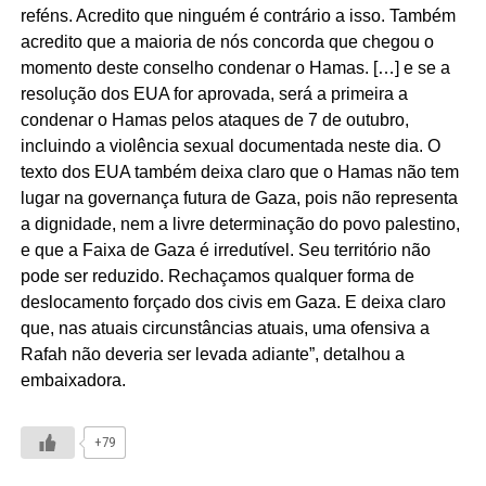
reféns. Acredito que ninguém é contrário a isso. Também
acredito que a maioria de nós concorda que chegou o
momento deste conselho condenar o Hamas. […] e se a
resolução dos EUA for aprovada, será a primeira a
condenar o Hamas pelos ataques de 7 de outubro,
incluindo a violência sexual documentada neste dia. O
texto dos EUA também deixa claro que o Hamas não tem
lugar na governança futura de Gaza, pois não representa
a dignidade, nem a livre determinação do povo palestino,
e que a Faixa de Gaza é irredutível. Seu território não
pode ser reduzido. Rechaçamos qualquer forma de
deslocamento forçado dos civis em Gaza. E deixa claro
que, nas atuais circunstâncias atuais, uma ofensiva a
Rafah não deveria ser levada adiante”, detalhou a
embaixadora.
+79