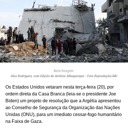
Autor/Imagem:
Alex Rodrigues, com Edição de Antônio Albuquerque - Foto Reprodução/ABr
Os Estados Unidos vetaram nesta terça-feira (20), por
ordem direta da Casa Branca (leia-se o presidente Joe
Biden) um projeto de resolução que a Argélia apresentou
ao Conselho de Segurança da Organização das Nações
Unidas (ONU), para um imediato cessar-fogo humanitário
na Faixa de Gaza.