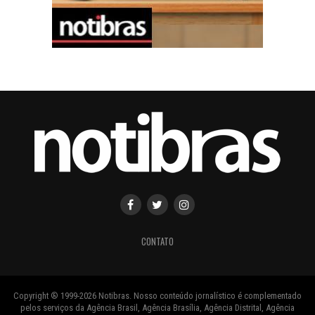
CONTATO
Copyright ® 1999-2026 Notibras. Nosso conteúdo jornalístico é complementado
pelos serviços da Agência Brasil, Agência Brasília, Agência Distrital, Agência