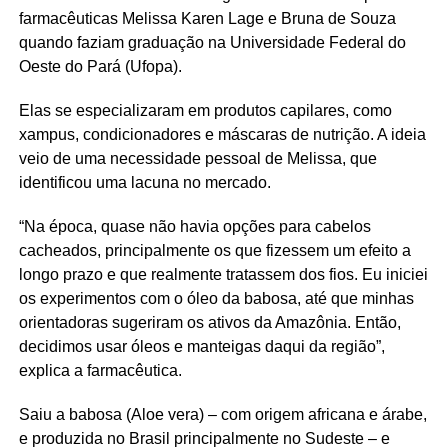
farmacêuticas Melissa Karen Lage e Bruna de Souza
quando faziam graduação na Universidade Federal do
Oeste do Pará (Ufopa).
Elas se especializaram em produtos capilares, como
xampus, condicionadores e máscaras de nutrição. A ideia
veio de uma necessidade pessoal de Melissa, que
identificou uma lacuna no mercado.
“Na época, quase não havia opções para cabelos
cacheados, principalmente os que fizessem um efeito a
longo prazo e que realmente tratassem dos fios. Eu iniciei
os experimentos com o óleo da babosa, até que minhas
orientadoras sugeriram os ativos da Amazônia. Então,
decidimos usar óleos e manteigas daqui da região”,
explica a farmacêutica.
Saiu a babosa (Aloe vera) – com origem africana e árabe,
e produzida no Brasil principalmente no Sudeste – e