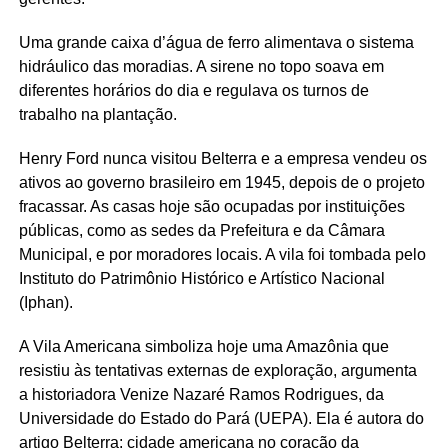
Uma grande caixa d’água de ferro alimentava o sistema
hidráulico das moradias. A sirene no topo soava em
diferentes horários do dia e regulava os turnos de
trabalho na plantação.
Henry Ford nunca visitou Belterra e a empresa vendeu os
ativos ao governo brasileiro em 1945, depois de o projeto
fracassar. As casas hoje são ocupadas por instituições
públicas, como as sedes da Prefeitura e da Câmara
Municipal, e por moradores locais. A vila foi tombada pelo
Instituto do Patrimônio Histórico e Artístico Nacional
(Iphan).
A Vila Americana simboliza hoje uma Amazônia que
resistiu às tentativas externas de exploração, argumenta
a historiadora Venize Nazaré Ramos Rodrigues, da
Universidade do Estado do Pará (UEPA). Ela é autora do
artigo Belterra: cidade americana no coração da