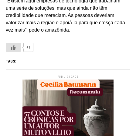
“Existem aqui empresas de tecnologia que trabalham
uma série de soluções, mas que ainda não têm
credibilidade que mereciam. As pessoas deveriam
valorizar mais a região e apoiá-la para que cresça cada
vez mais”, pede o amazônida.
+1
TAGS:
PUBLICIDADE