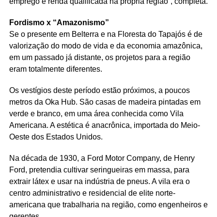
emprego e renda qualificada na própria região”, completa.
Fordismo x “Amazonismo”
Se o presente em Belterra e na Floresta do Tapajós é de
valorização do modo de vida e da economia amazônica,
em um passado já distante, os projetos para a região
eram totalmente diferentes.
Os vestígios deste período estão próximos, a poucos
metros da Oka Hub. São casas de madeira pintadas em
verde e branco, em uma área conhecida como Vila
Americana. A estética é anacrônica, importada do Meio-
Oeste dos Estados Unidos.
Na década de 1930, a Ford Motor Company, de Henry
Ford, pretendia cultivar seringueiras em massa, para
extrair látex e usar na indústria de pneus. A vila era o
centro administrativo e residencial de elite norte-
americana que trabalharia na região, como engenheiros e
gerentes.