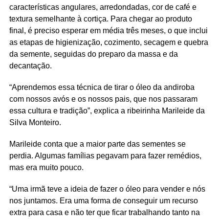
características angulares, arredondadas, cor de café e
textura semelhante à cortiça. Para chegar ao produto
final, é preciso esperar em média três meses, o que inclui
as etapas de higienização, cozimento, secagem e quebra
da semente, seguidas do preparo da massa e da
decantação.
“Aprendemos essa técnica de tirar o óleo da andiroba
com nossos avós e os nossos pais, que nos passaram
essa cultura e tradição”, explica a ribeirinha Marileide da
Silva Monteiro.
Marileide conta que a maior parte das sementes se
perdia. Algumas famílias pegavam para fazer remédios,
mas era muito pouco.
“Uma irmã teve a ideia de fazer o óleo para vender e nós
nos juntamos. Era uma forma de conseguir um recurso
extra para casa e não ter que ficar trabalhando tanto na