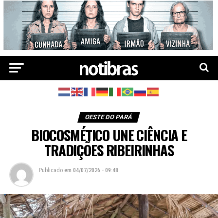
OESTE DO PARÁ
BIOCOSMÉTICO UNE CIÊNCIA E
TRADIÇÕES RIBEIRINHAS
Publicado
em
04/07/2026 - 09:48