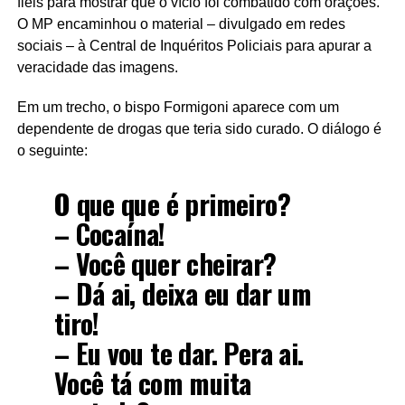
fieis para mostrar que o vício foi combatido com orações.
O MP encaminhou o material – divulgado em redes
sociais – à Central de Inquéritos Policiais para apurar a
veracidade das imagens.
Em um trecho, o bispo Formigoni aparece com um
dependente de drogas que teria sido curado. O diálogo é
o seguinte:
O que que é primeiro?
– Cocaína!
– Você quer cheirar?
– Dá ai, deixa eu dar um
tiro!
– Eu vou te dar. Pera ai.
Você tá com muita