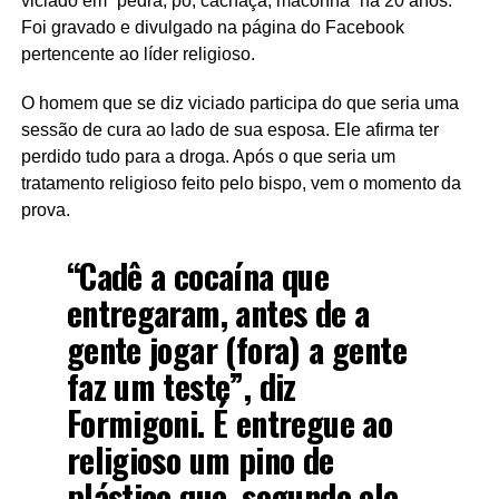
viciado em “pedra, pó, cachaça, maconha” há 20 anos.
Foi gravado e divulgado na página do Facebook
pertencente ao líder religioso.
O homem que se diz viciado participa do que seria uma
sessão de cura ao lado de sua esposa. Ele afirma ter
perdido tudo para a droga. Após o que seria um
tratamento religioso feito pelo bispo, vem o momento da
prova.
“Cadê a cocaína que
entregaram, antes de a
gente jogar (fora) a gente
faz um teste”, diz
Formigoni. É entregue ao
religioso um pino de
plástico que, segundo ele,