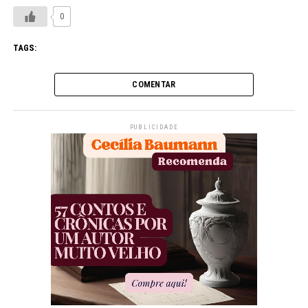
0
TAGS:
COMENTAR
PUBLICIDADE