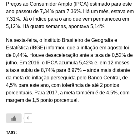
Preços ao Consumidor Amplo (IPCA) estimado para este
ano passou de 7,34% para 7,36%. Há um mês, estava em
7,31%. Já o índice para o ano que vem permaneceu em
5,12%. Há quatro semanas, apontava 5,14%.
Na sexta-feira, o Instituto Brasileiro de Geografia e
Estatística (IBGE) informou que a inflação em agosto foi
de 0,44%. Houve desaceleração ante a taxa de 0,52% de
julho. Em 2016, o IPCA acumula 5,42% e, em 12 meses,
a taxa subiu de 8,74% para 8,97% – ainda mais distante
da meta de inflação perseguida pelo Banco Central, de
4,5% para este ano, com tolerância de até 2 pontos
porcentuais. Para 2017, a meta também é de 4,5%, com
margem de 1,5 ponto porcentual.
0
TAGS: