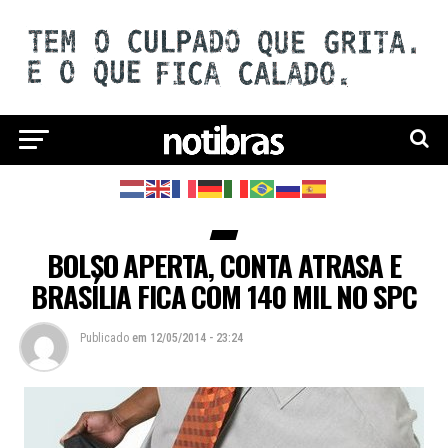
BOLSO APERTA, CONTA ATRASA E
BRASÍLIA FICA COM 140 MIL NO SPC
Publicado
em
12/05/2014 - 23:24