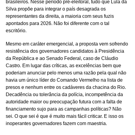
brasileiros. Nesse período pré-eleitoral, tudo que Lula da
Silva propõe para integrar o país desagrada os
representantes da direita, a maioria com seus fuzis
apontados para 2026. Não foi diferente com o tal
escritório.
Mesmo em caráter emergencial, a proposta vem sofrendo
resistência dos governadores candidatos à Presidência
da República e ao Senado Federal, caso de Cláudio
Castro. Em lugar das críticas, as excelências bem que
poderiam anunciar pelo menos uma razão pela qual não
havia um único líder do Comando Vermelho na lista de
presos e nenhum entre os cadáveres da chacina do Rio.
Decadência ou tolerância da polícia, incompetência da
autoridade maior ou preocupação futura com a falta de
financiamento sujo para as campanhas políticas? Não
sei. O que sei é que é muito mais fácil criticar. E isso os
inoperantes governadores fazem com maestria.