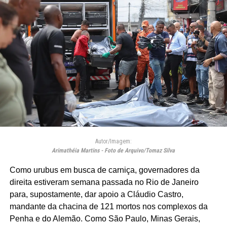
Autor/Imagem:
Arimathéia Martins - Foto de Arquivo/Tomaz Silva
Como urubus em busca de carniça, governadores da
direita estiveram semana passada no Rio de Janeiro
para, supostamente, dar apoio a Cláudio Castro,
mandante da chacina de 121 mortos nos complexos da
Penha e do Alemão. Como São Paulo, Minas Gerais,