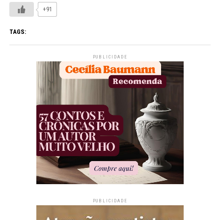
+91
TAGS:
PUBLICIDADE
PUBLICIDADE