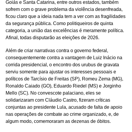
Goiás e Santa Catarina, entre outros estados, também
sofrem com o grave problema da violência desenfreada,
ficou claro que a ideia nada tem a ver com as fragilidades
da segurança pública. Como politiqueiros de quinta
categoria, a união das excelências é meramente política.
Afinal, todas disputarão as eleições de 2026.
Além de criar narrativas contra o governo federal,
consequentemente contra a vantagem de Luiz Inácio na
corrida presidencial, o encontro dos urubus de gravata
serviu somente para ajustar os interesses pessoais e
políticos de Tarcísio de Freitas (SP), Romeu Zema (MG),
Ronaldo Caiado (GO), Eduardo Riedel (MS) e Jorginho
Mello (SC). No convescote palaciano, eles se
solidarizaram com Cláudio Castro, fizeram críticas
conjuntas ao presidente Lula, acusado de falta de apoio
nas operações de combate ao crime organizado, e, de
algum modo, comemoraram as dezenas de óbitos.