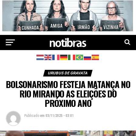
URUBUS DE GRAVATA
BOLSONARISMO FESTEJA MATANÇA NO
RIO MIRANDO AS ELEIÇÕES DO
PRÓXIMO ANO
Publicado
em
03/11/2025 - 03:01