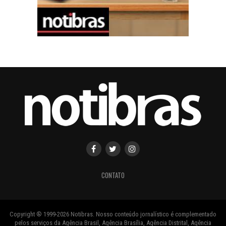
CONTATO
Copyright ® 1999-2026 Notibras. Nosso conteúdo jornalístico é complementado
pelos serviços da Agência Brasil, Agência Brasília, Agência Distrital, Agência