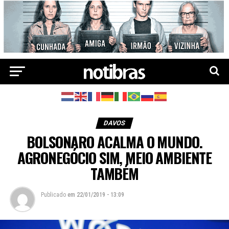
DAVOS
BOLSONARO ACALMA O MUNDO.
AGRONEGÓCIO SIM, MEIO AMBIENTE
TAMBÉM
Publicado
em
22/01/2019 - 13:09