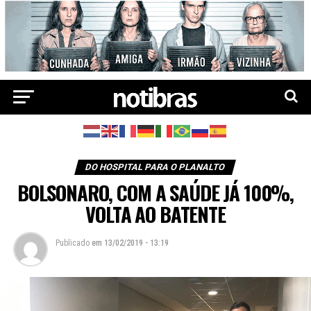
DO HOSPITAL PARA O PLANALTO
BOLSONARO, COM A SAÚDE JÁ 100%,
VOLTA AO BATENTE
Publicado
em
13/02/2019 - 13:19