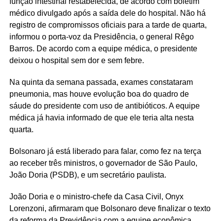
função intestinal restabelecida, de acordo com boletim
médico divulgado após a saída dele do hospital. Não há
registro de compromissos oficiais para a tarde de quarta,
informou o porta-voz da Presidência, o general Rêgo
Barros. De acordo com a equipe médica, o presidente
deixou o hospital sem dor e sem febre.
Na quinta da semana passada, exames constataram
pneumonia, mas houve evolução boa do quadro de
sáude do presidente com uso de antibióticos. A equipe
médica já havia informado de que ele teria alta nesta
quarta.
Bolsonaro já está liberado para falar, como fez na terça
ao receber três ministros, o governador de São Paulo,
João Doria (PSDB), e um secretário paulista.
João Doria e o ministro-chefe da Casa Civil, Onyx
Lorenzoni, afirmaram que Bolsonaro deve finalizar o texto
da reforma da Previdência com a equipe econômica