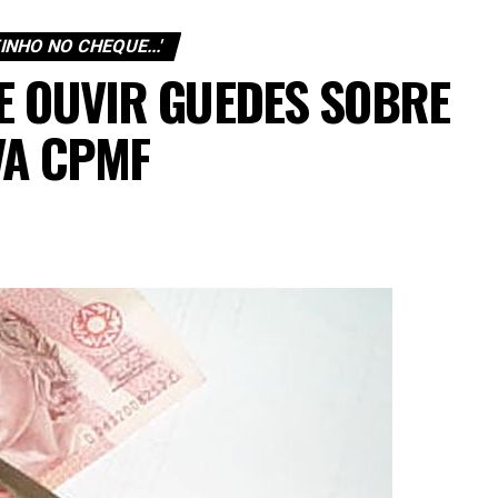
NHO NO CHEQUE...'
E OUVIR GUEDES SOBRE
VA CPMF