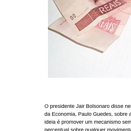
O presidente Jair Bolsonaro disse nes
da Economia, Paulo Guedes, sobre a 
ideia é promover um mecanismo sem
percentual sobre qualquer movimenta