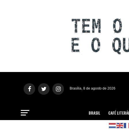
Brasília, 8 de agosto de 2026
BRASIL
CAFÉ LITERÁ